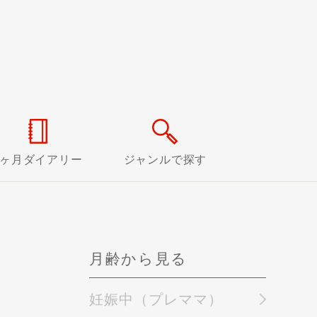
0ヶ月ダイアリー
ジャンルで探す
月齢から見る
妊娠中（プレママ）