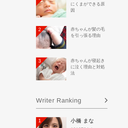
にくまができる原
因
赤ちゃんが髪の毛
を引っ張る理由
赤ちゃんが寝起き
に泣く理由と対処
法
Writer Ranking
小橋 まな