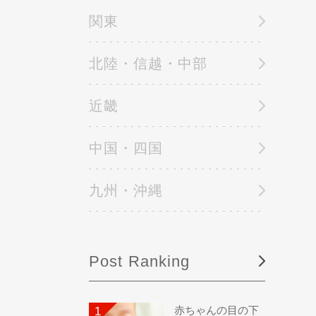
関東
北陸・信越・中部
近畿
中国・四国
九州・沖縄
Post Ranking
赤ちゃんの目の下