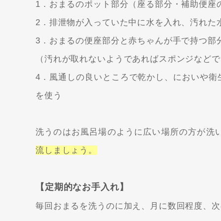
1．おまるのポット部分（座る部分・補助便座
2．排泄物が入っていた中に水を入れ、汚れた
3．おまるの便座部分と赤ちゃんが手で持つ部
（汚れが取れないようであればスポンジなどで
4．風通しの良いところで乾かし、においや衛
を使う
洗うのはお風呂場のように広い場所の方が洗
流しましょう。
【定期的なお手入れ】
毎回おまるを洗うのに加え、月に数回程度、次