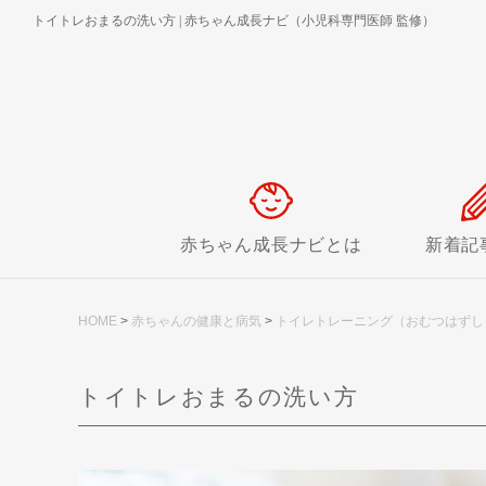
トイトレおまるの洗い方
|
赤ちゃん成長ナビ（小児科専門医師 監修）
赤ちゃん成長ナビとは
新着記
HOME
>
赤ちゃんの健康と病気
>
トイレトレーニング（おむつはずし
トイトレおまるの洗い方