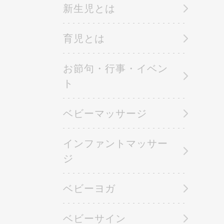
新生児とは
育児とは
お節句・行事・イベン
ト
ベビーマッサージ
インファントマッサー
ジ
ベビーヨガ
ベビーサイン