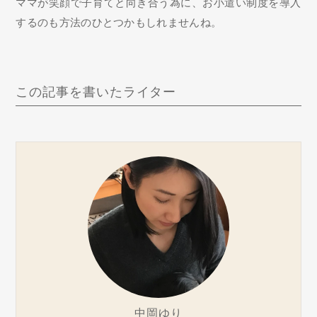
ママが笑顔で子育てと向き合う為に、お小遣い制度を導入
するのも方法のひとつかもしれませんね。
この記事を書いたライター
中岡ゆり