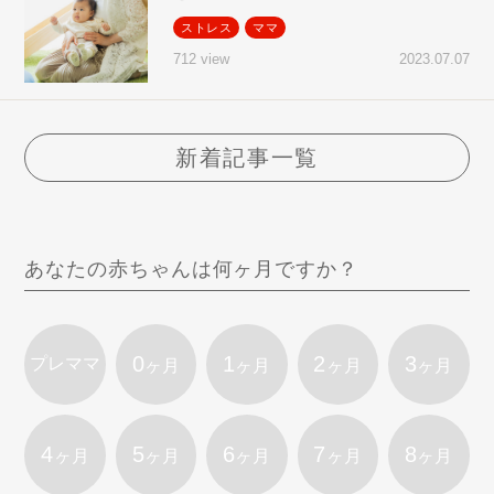
ストレス
ママ
2023.07.07
712 view
新着記事一覧
あなたの赤ちゃんは何ヶ月ですか？
0
1
2
3
プレママ
ヶ月
ヶ月
ヶ月
ヶ月
4
5
6
7
8
ヶ月
ヶ月
ヶ月
ヶ月
ヶ月