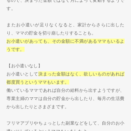
るので、決まった金額ではなく月によって変動するようで
す。
またお小遣いが足りなくなると、家計からさらに出した
り、ママの貯金を切り崩したりすることも。
お小遣いがあっても、その金額に不満があるママもいるよ
うです。
【お小遣いなし】
お小遣いとして
決まった金額はなく、欲しいものがあれば
都度買うというママもいます。
働いているママであれば自分の給料から出すようですが、
専業主婦のママは自分の貯金から出したり、毎月の生活費
から出したりとさまざまです。
フリマアプリやちょっとした副業などをして、自分のお小