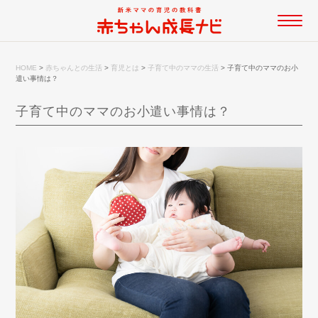
HOME
>
赤ちゃんとの生活
>
育児とは
>
子育て中のママの生活
>
子育て中のママのお小
遣い事情は？
子育て中のママのお小遣い事情は？