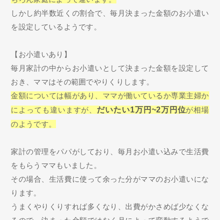
しかし約半数近くの割合で、毎月決まった金額のお小遣い
を設定しているようです。
【お小遣いあり】
毎月家計の中からお小遣いとして決まった金額を設定して
おき、ママはその範囲でやりくりします。
金額については幅があり、ママが働いているか専業主婦か
によっても違いますが、
だいたい1万円~2万円位
が相場
のようです。
家計の管理をパパがしており、毎月お小遣い込みで生活費
をもらうママもいました。
その場合、生活費に使って余った分がママのお小遣いにな
ります。
うまくやりくりすれば多くなり、出費がかさめば少なくな