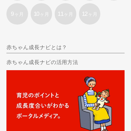
9
10
11
12
ヶ月
ヶ月
ヶ月
ヶ月
赤ちゃん成長ナビとは？
赤ちゃん成長ナビの活用方法