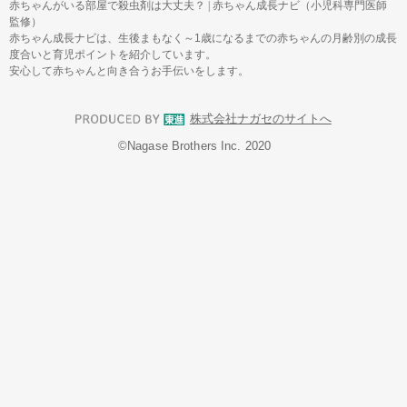
赤ちゃんがいる部屋で殺虫剤は大丈夫？
|
赤ちゃん成長ナビ（小児科専門医師
監修）
赤ちゃん成長ナビは、生後まもなく～1歳になるまでの赤ちゃんの月齢別の成長
度合いと育児ポイントを紹介しています。
安心して赤ちゃんと向き合うお手伝いをします。
株式会社ナガセのサイトへ
©︎Nagase Brothers Inc. 2020