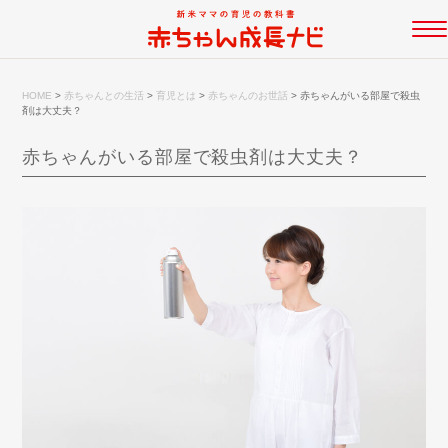
HOME
>
赤ちゃんとの生活
>
育児とは
>
赤ちゃんのお世話
>
赤ちゃんがいる部屋で殺虫
剤は大丈夫？
赤ちゃんがいる部屋で殺虫剤は大丈夫？