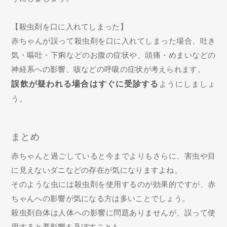
【殺虫剤を口に入れてしまった】
赤ちゃんが誤って殺虫剤を口に入れてしまった場合、吐き
気・嘔吐・下痢などのお腹の症状や、頭痛・めまいなどの
神経系への影響、咳などの呼吸の症状が考えられます。
誤飲が疑われる場合はすぐに受診する
ようにしましょ
う。
まとめ
赤ちゃんと過ごしていると今までよりもさらに、害虫や目
に見えないダニなどの存在が気になりますよね。
そのような虫には殺虫剤を使用するのが効果的ですが、赤
ちゃんへの影響が気になる方は多いことでしょう。
殺虫剤自体は人体への影響に問題ありませんが、誤って使
用すると悪影響を及ぼすことも。