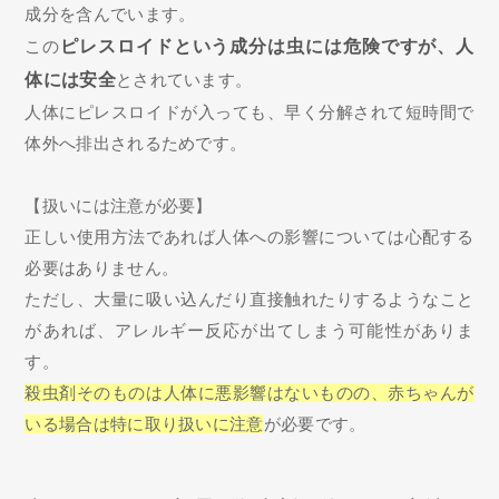
成分を含んでいます。
この
ピレスロイドという成分は虫には危険ですが、人
体には安全
とされています。
人体にピレスロイドが入っても、早く分解されて短時間で
体外へ排出されるためです。
【扱いには注意が必要】
正しい使用方法であれば人体への影響については心配する
必要はありません。
ただし、大量に吸い込んだり直接触れたりするようなこと
があれば、アレルギー反応が出てしまう可能性がありま
す。
殺虫剤そのものは人体に悪影響はないものの、赤ちゃんが
いる場合は特に取り扱いに注意
が必要です。