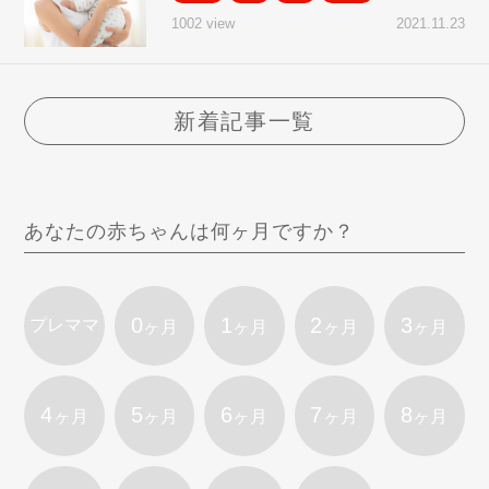
2021.11.23
1002 view
新着記事一覧
あなたの赤ちゃんは何ヶ月ですか？
0
1
2
3
プレママ
ヶ月
ヶ月
ヶ月
ヶ月
4
5
6
7
8
ヶ月
ヶ月
ヶ月
ヶ月
ヶ月