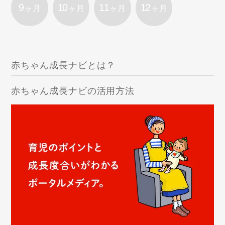
9
10
11
12
ヶ月
ヶ月
ヶ月
ヶ月
赤ちゃん成長ナビとは？
赤ちゃん成長ナビの活用方法