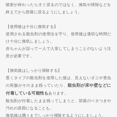
噴射が終わったらすぐ戻るのではなく、換気や掃除などを
終えてから部屋に戻るようにしましょう。
【使用後は十分に換気する】
使用される殺虫剤の使用法を守り、使用後は適切な時間だ
け十分に換気しましょう。
赤ちゃんが誤って一人で入室してしまうことのないよう注
意が必要です。
【換気後はしっかり掃除する】
置くタイプの殺虫剤を使用した後は、見えないダニや害虫
の死骸がそのまま残っていたり、
殺虫剤が床や壁などに
付着している可能性も
あります。
殺虫剤が付着したまま残ってしまうと、部屋のベタつきや
汚れの原因になることも。
換気後は隅々までしっかり掃除するようにしましょう。