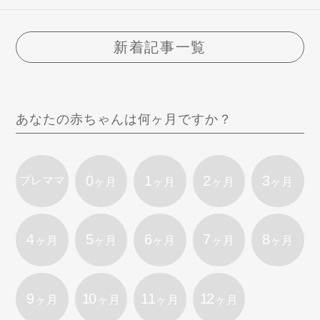
新着記事一覧
あなたの赤ちゃんは何ヶ月ですか？
0
1
2
3
プレママ
ヶ月
ヶ月
ヶ月
ヶ月
4
5
6
7
8
ヶ月
ヶ月
ヶ月
ヶ月
ヶ月
9
10
11
12
ヶ月
ヶ月
ヶ月
ヶ月