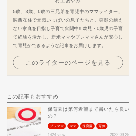
村上あやみ
5歳、3歳、0歳の三兄弟を育児中のママライター。
関西在住で元気いっぱいの息子たちと、笑顔の絶え
ない家庭を目指し子育て奮闘中!!!幼児・0歳児の子育
て経験を活かし、新米ママやプレママさんが安心し
て育児ができるような記事をお届けします。
このライターのページを見る
この記事もおすすめ
保育園は第何希望まで書いたら良い
の？
プレママ
ママ
保育園
育休
2022.09.25
1424 view