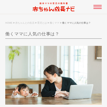
HOME
>
赤ちゃんとの生活
>
育児とは
>
働くママ
>
働くママに人気の仕事は？
働くママに人気の仕事は？