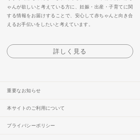
ゃんが欲しいと考えている方に、妊娠・出産・子育てに関
する情報をお届けすることで、安心して赤ちゃんと向き合
えるお手伝いをしたいと考えています。
詳しく見る
重要なお知らせ
本サイトのご利用について
プライバシーポリシー