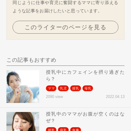
同じように仕事や育児に奮闘するママに寄り添える
ような記事をお届けしたいと思っています。
このライターのページを見る
この記事もおすすめ
授乳中にカフェインを摂り過ぎた
ら？
ママ
乳児
授乳
母乳
2022.04.13
2090 view
授乳中のママがお腹が空くのはな
ぜ？
授乳
母乳
食事