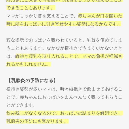
できることもあります。
ママがしっかり首を支えることで、
赤ちゃんが口を開いた
時に頭をおっぱいに引き寄せやすい姿勢になるからです。
変な姿勢でおっぱいを吸わせていると、乳首を傷めてしま
うこともあります。なかなか横抱きでうまくいかないとき
は、
縦抱き授乳を取り入れることで、ママの負担が軽減さ
れるかもしれません。
【乳腺炎の予防になる】
横抱き姿勢が多いママは、時々縦抱きで飲ませてあげるこ
とで、赤ちゃんにおっぱいをまんべんなく吸ってもらうこ
とができます。
飲み残しがなくなるので、おっぱいの詰まりを解消でき、
乳腺炎の予防にも繋がります。