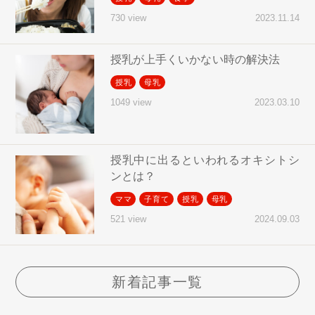
2023.11.14
730 view
授乳が上手くいかない時の解決法
授乳
母乳
2023.03.10
1049 view
授乳中に出るといわれるオキシトシ
ンとは？
ママ
子育て
授乳
母乳
2024.09.03
521 view
新着記事一覧