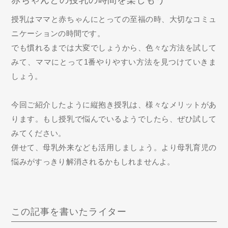
授乳はママと赤ちゃんにとっての至福の時、大切なコミュ
ニケーションの時間です。
でも慣れるまでは大変でしょうから、色々な方法を試して
みて、ママにとって1番やりやすい方法を見つけていきま
しょう。
今回ご紹介したように縦抱き授乳は、様々なメリットがあ
ります。もし授乳で悩んでいるようでしたら、ぜひ試して
みてください。
併せて、母乳外来なども活用しましょう。より母乳育児の
悩みがすっきり解消されるかもしれませんよ。
この記事を書いたライター