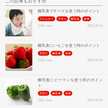
この記事もおすすめ
離乳食でチーズを使う時のポイント
アレルギー
手作り
離乳食
食事
2021.06.01
1044 view
離乳食にいちごを使う時のポイント
手作り
離乳食
食事
2021.03.28
1228 view
離乳食にピーマンを使う時のポイン
ト
手作り
離乳食
食事
2021.06.06
1152 view