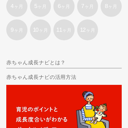
4
5
6
7
8
ヶ月
ヶ月
ヶ月
ヶ月
ヶ月
9
10
11
12
ヶ月
ヶ月
ヶ月
ヶ月
赤ちゃん成長ナビとは？
赤ちゃん成長ナビの活用方法