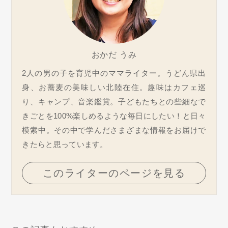
おかだ うみ
2人の男の子を育児中のママライター。うどん県出
身、お蕎麦の美味しい北陸在住。趣味はカフェ巡
り、キャンプ、音楽鑑賞。子どもたちとの些細なで
きごとを100%楽しめるような毎日にしたい！と日々
模索中。その中で学んださまざまな情報をお届けで
きたらと思っています。
このライターのページを見る