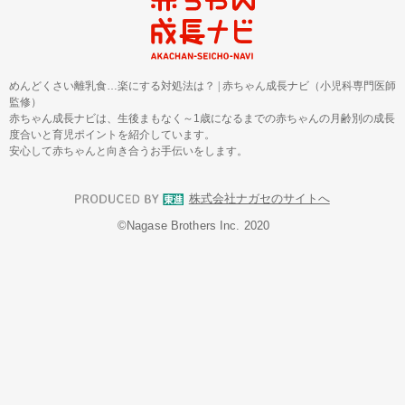
めんどくさい離乳食…楽にする対処法は？
|
赤ちゃん成長ナビ（小児科専門医師
監修）
赤ちゃん成長ナビは、生後まもなく～1歳になるまでの赤ちゃんの月齢別の成長
度合いと育児ポイントを紹介しています。
安心して赤ちゃんと向き合うお手伝いをします。
株式会社ナガセのサイトへ
©︎Nagase Brothers Inc. 2020