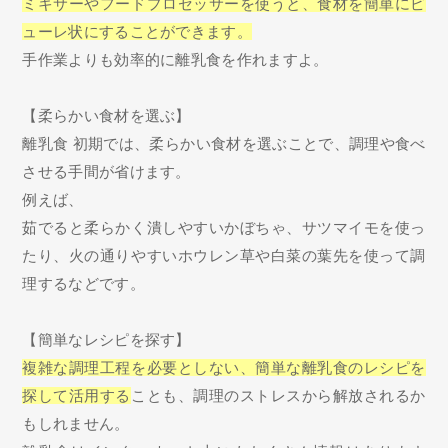
ミキサーやフードプロセッサーを使うと、食材を簡単にピ
ューレ状にすることができます。
手作業よりも効率的に離乳食を作れますよ。
【柔らかい食材を選ぶ】
離乳食 初期では、柔らかい食材を選ぶことで、調理や食べ
させる手間が省けます。
例えば、
茹でると柔らかく潰しやすいかぼちゃ、サツマイモを使っ
たり、火の通りやすいホウレン草や白菜の葉先を使って調
理するなどです。
【簡単なレシピを探す】
複雑な調理工程を必要としない、簡単な離乳食のレシピを
探して活用する
ことも、調理のストレスから解放されるか
もしれません。