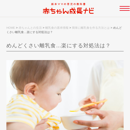
HOME
>
赤ちゃんとの生活
>
離乳食の基本情報
>
簡単に離乳食を作る方法とは
>
めんど
くさい離乳食…楽にする対処法は？
めんどくさい離乳食…楽にする対処法は？