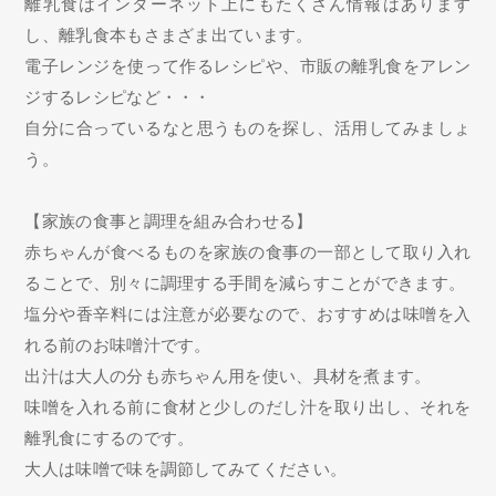
離乳食はインターネット上にもたくさん情報はあります
し、離乳食本もさまざま出ています。
電子レンジを使って作るレシピや、市販の離乳食をアレン
ジするレシピなど・・・
自分に合っているなと思うものを探し、活用してみましょ
う。
【家族の食事と調理を組み合わせる】
赤ちゃんが食べるものを家族の食事の一部として取り入れ
ることで、別々に調理する手間を減らすことができます。
塩分や香辛料には注意が必要なので、おすすめは味噌を入
れる前のお味噌汁です。
出汁は大人の分も赤ちゃん用を使い、具材を煮ます。
味噌を入れる前に食材と少しのだし汁を取り出し、それを
離乳食にするのです。
大人は味噌で味を調節してみてください。