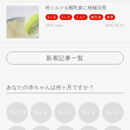
粉ミルクを離乳食に積極活用
5ヶ月
6ヶ月
ミルク
離乳食
食事
2020.04.25
1875 view
新着記事一覧
あなたの赤ちゃんは何ヶ月ですか？
0
1
2
3
プレママ
ヶ月
ヶ月
ヶ月
ヶ月