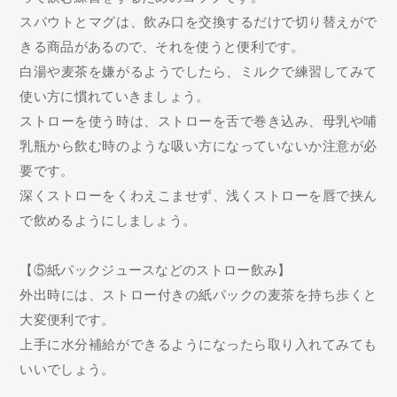
スパウトとマグは、飲み口を交換するだけで切り替えがで
きる商品があるので、それを使うと便利です。
白湯や麦茶を嫌がるようでしたら、ミルクで練習してみて
使い方に慣れていきましょう。
ストローを使う時は、ストローを舌で巻き込み、母乳や哺
乳瓶から飲む時のような吸い方になっていないか注意が必
要です。
深くストローをくわえこませず、浅くストローを唇で挟ん
で飲めるようにしましょう。
【⑤紙パックジュースなどのストロー飲み】
外出時には、ストロー付きの紙パックの麦茶を持ち歩くと
大変便利です。
上手に水分補給ができるようになったら取り入れてみても
いいでしょう。