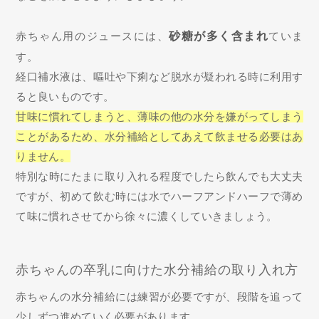
赤ちゃん用のジュースには、
砂糖が多く含まれ
ていま
す。
経口補水液は、嘔吐や下痢など脱水が疑われる時に利用す
ると良いものです。
甘味に慣れてしまうと、薄味の他の水分を嫌がってしまう
ことがあるため、水分補給としてあえて飲ませる必要はあ
りません。
特別な時にたまに取り入れる程度でしたら飲んでも大丈夫
ですが、初めて飲む時には水でハーフアンドハーフで薄め
て味に慣れさせてから徐々に濃くしていきましょう。
赤ちゃんの卒乳に向けた水分補給の取り入れ方
赤ちゃんの水分補給には練習が必要ですが、段階を追って
少しずつ進めていく必要があります。