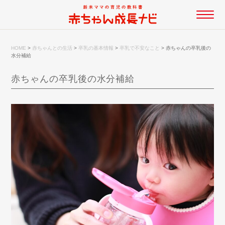
HOME
>
赤ちゃんとの生活
>
卒乳の基本情報
>
卒乳で不安なこと
>
赤ちゃんの卒乳後の
水分補給
赤ちゃんの卒乳後の水分補給