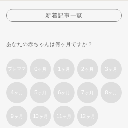
新着記事一覧
あなたの赤ちゃんは何ヶ月ですか？
0
1
2
3
プレママ
ヶ月
ヶ月
ヶ月
ヶ月
4
5
6
7
8
ヶ月
ヶ月
ヶ月
ヶ月
ヶ月
9
10
11
12
ヶ月
ヶ月
ヶ月
ヶ月