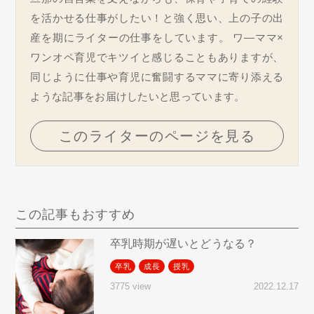
を活かせる仕事がしたい！と強く思い、上の子の出
産を期にライターの仕事をしています。 ワ―ママ×
ワンオペ育児でキツイと感じることもありますが、
同じように仕事や育児に奮闘するママに寄り添える
ような記事をお届けしたいと思っています。
このライターのページを見る
この記事もおすすめ
卒乳時期が遅いとどうなる？
卒乳
成長
授乳
2022.12.17
3775 view