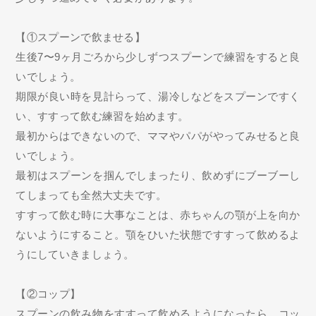
【①スプーンで飲ませる】
生後7〜9ヶ月ごろから少しずつスプーンで練習をすると良
いでしょう。
期限が良い時を見計らって、湯冷しなどをスプーンですく
い、すすって飲む練習を始めます。
最初からはできないので、ママやパパがやってみせると良
いでしょう。
最初はスプーンを掴んでしまったり、飲めずにブーブーし
てしまっても全然大丈夫です。
すすって飲む時に大事なことは、赤ちゃんの顎が上を向か
ないようにすること。顎をひいた状態ですすって飲めるよ
うにしていきましょう。
【②コップ】
スプーンの飲み物をすすって飲めるようになったら、コッ