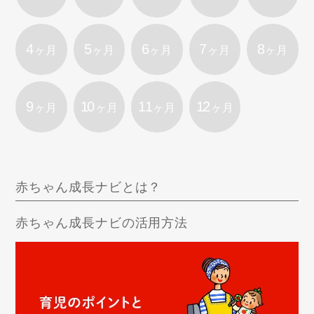
4
5
6
7
8
ヶ月
ヶ月
ヶ月
ヶ月
ヶ月
9
10
11
12
ヶ月
ヶ月
ヶ月
ヶ月
赤ちゃん成長ナビとは？
赤ちゃん成長ナビの活用方法