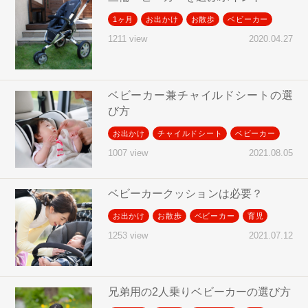
1ヶ月
お出かけ
お散歩
ベビーカー
2020.04.27
1211 view
ベビーカー兼チャイルドシートの選
び方
お出かけ
チャイルドシート
ベビーカー
2021.08.05
1007 view
ベビーカークッションは必要？
お出かけ
お散歩
ベビーカー
育児
2021.07.12
1253 view
兄弟用の2人乗りベビーカーの選び方