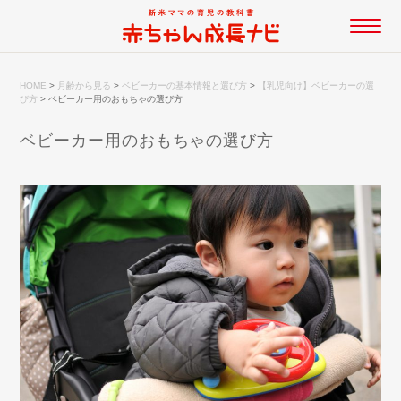
HOME
>
月齢から見る
>
ベビーカーの基本情報と選び方
>
【乳児向け】ベビーカーの選
び方
>
ベビーカー用のおもちゃの選び方
ベビーカー用のおもちゃの選び方