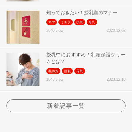
知っておきたい！授乳室のマナー
ママ
ミルク
授乳
母乳
2020.12.02
3840 view
授乳中におすすめ！乳頭保護クリー
ムとは？
乳腺炎
授乳
母乳
2023.12.10
1048 view
新着記事一覧