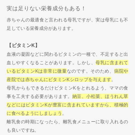
実は足りない栄養成分もある！
赤ちゃんの最適食と言われる母乳ですが、実は母乳にも不
足している栄養成分があります。
【ビタミンK】
血液の凝固などに関わるビタミンの一種で、不足すると出
血しやすくなることがあります。しかし、
母乳に含まれて
いるビタミンKは非常に微量
なのです。そのため、
病院や
産院では赤ちゃんにビタミンKシロップを与えます
。
母乳からもできるだけビタミンKをとれるよう、ママの食
事を工夫する必要があります。
納豆、小松菜、ほうれん草
などにはビタミンKが豊富に含まれていますから、積極的
に食べるようにしましょう
。
離乳食の時期になったら、離乳食メニューに取り入れるの
も良いですね。