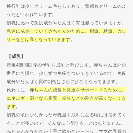
移行乳は少しクリーム色をしており、質感もクリームのよ
うだといわれています。
初乳に比べて免疫成分やたんぱく質は減っていきますが、
急速に成長していく赤ちゃんのために、脂質、糖質、カロ
リーなどは高くなっていきます
。
【成乳】
産後4週間以降の母乳を成乳と呼びます。赤ちゃんは外の
世界にも慣れ、少しずつ免疫もついてきているので、免疫
成分やたんぱく質の割合はさらに少なくなってきます。
代わりに、
赤ちゃんの成長と発達をサポートするために、
エネルギー源となる脂質、糖分などの割合が高くなってき
ます
。
初乳の頃は少なかった母乳量も成乳になる頃には増えてく
ることが多いので、そんなに心配することはありません。
赤ちゃんがなかなか上手に飲めなかったり、ママの乳首の