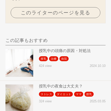
このライターのページを見る
この記事もおすすめ
授乳中の頭痛の原因・対処法
授乳
治療
病院
2024.10.10
424 view
授乳中の夜食は大丈夫？
ストレス
ダイエット
ママ
授乳
2025.03.05
324 view