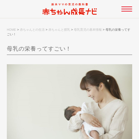
HOME
>
赤ちゃんとの生活
>
赤ちゃんと授乳
>
母乳育児の基本情報
>
母乳の栄養ってす
ごい！
母乳の栄養ってすごい！