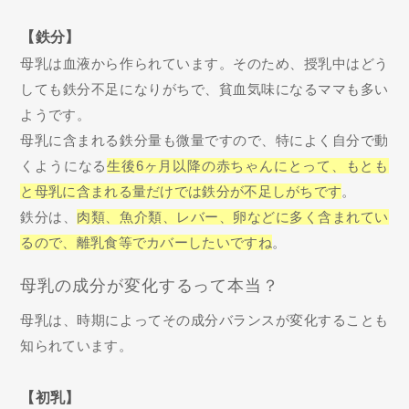
【鉄分】
母乳は血液から作られています。そのため、授乳中はどう
しても鉄分不足になりがちで、貧血気味になるママも多い
ようです。
母乳に含まれる鉄分量も微量ですので、特によく自分で動
くようになる
生後6ヶ月以降の赤ちゃんにとって、もとも
と母乳に含まれる量だけでは鉄分が不足しがちです
。
鉄分は、
肉類、魚介類、レバー、卵などに多く含まれてい
るので、離乳食等でカバーしたいですね
。
母乳の成分が変化するって本当？
母乳は、時期によってその成分バランスが変化することも
知られています。
【初乳】