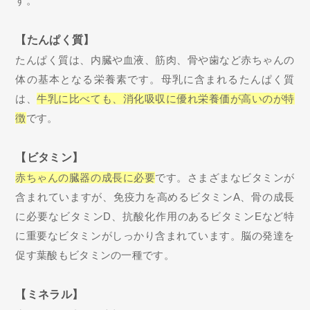
す。
【たんぱく質】
たんぱく質は、内臓や血液、筋肉、骨や歯など赤ちゃんの
体の基本となる栄養素です。母乳に含まれるたんぱく質
は、
牛乳に比べても、消化吸収に優れ栄養価が高いのが特
徴
です。
【ビタミン】
赤ちゃんの臓器の成長に必要
です。さまざまなビタミンが
含まれていますが、免疫力を高めるビタミンA、骨の成長
に必要なビタミンD、抗酸化作用のあるビタミンEなど特
に重要なビタミンがしっかり含まれています。脳の発達を
促す葉酸もビタミンの一種です。
【ミネラル】