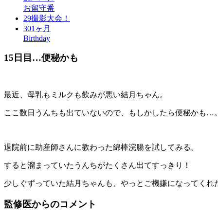
お留守番
29
撮影大会！
30
1ヶ月
Birthday
15日目…便秘かも
最近、母乳もミルクも飲みが悪い結月ちゃん。
ここ数日うんちも出ていないので、もしかしたら便秘かも…
退院前に助産師さんに教わった綿棒浣腸を試してみる。
すると溜まっていたうんちがたくさん出てすっきり！
少しぐずっていた結月ちゃんも、やっとご機嫌になってくれ
監修医からのコメント