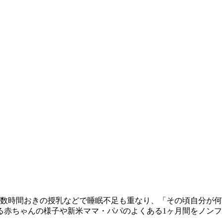
、数時間おきの授乳などで睡眠不足も重なり、「その頃自分が
る赤ちゃんの様子や新米ママ・パパのよくある1ヶ月間をノン