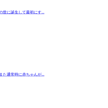
世に誕生して最初にす...
た通常時に赤ちゃんが...