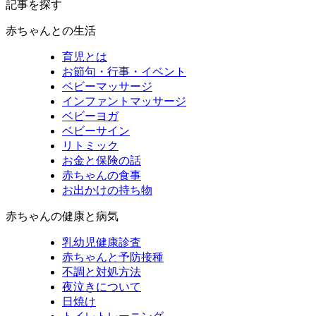
記事を探す
赤ちゃんとの生活
育児とは
お節句・行事・イベント
ベビーマッサージ
インファントマッサージ
ベビーヨガ
ベビーサイン
リトミック
お金と保険の話
赤ちゃんの食事
お出かけの持ち物
赤ちゃんの健康と病気
乳幼児健康診査
赤ちゃんと予防接種
不調と対処方法
夜泣きについて
日焼け