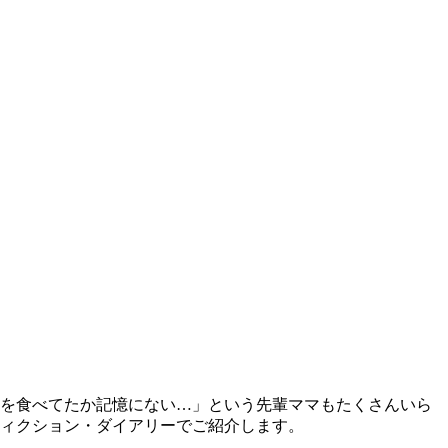
何を食べてたか記憶にない…」という先輩ママもたくさんいら
フィクション・ダイアリーでご紹介します。