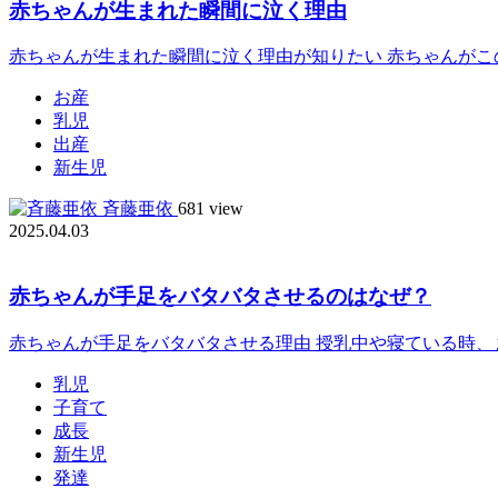
赤ちゃんが生まれた瞬間に泣く理由
赤ちゃんが生まれた瞬間に泣く理由が知りたい 赤ちゃんがこの
お産
乳児
出産
新生児
斉藤亜依
681 view
2025.04.03
赤ちゃんが手足をバタバタさせるのはなぜ？
赤ちゃんが手足をバタバタさせる理由 授乳中や寝ている時、ま
乳児
子育て
成長
新生児
発達