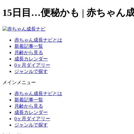
15日目…便秘かも
|
赤ちゃん成
赤ちゃん成長ナビとは
新着記事一覧
月齢から見る
成長カレンダー
0ヶ月ダイアリー
ジャンルで探す
メインメニュー
赤ちゃん成長ナビとは
新着記事一覧
月齢から見る
成長カレンダー
0ヶ月ダイアリー
ジャンルで探す