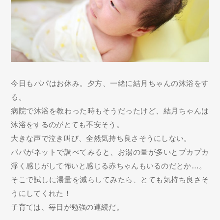
今日もパパはお休み。夕方、一緒に結月ちゃんの沐浴をす
る。
病院で沐浴を教わった時もそうだったけど、結月ちゃんは
沐浴をするのがとても不安そう。
大きな声で泣き叫び、全然気持ち良さそうにしない。
パパがネットで調べてみると、お湯の量が多いとプカプカ
浮く感じがして怖いと感じる赤ちゃんもいるのだとか…。
そこで試しに湯量を減らしてみたら、とても気持ち良さそ
うにしてくれた！
子育ては、毎日が勉強の連続だ。