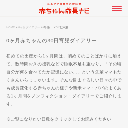
HOME
>
0ヶ月ダイアリー
>
8日目…パパと沐浴
0ヶ月赤ちゃんの30日育児ダイアリー
初めての出産から1ヶ月間は、初めてのことばかりに加え
て、数時間おきの授乳などで睡眠不足も重なり、「その頃
自分が何を食べてたか記憶にない…」という先輩ママもた
くさんいらっしゃいます。そんな目まぐるしい日々の中で
も成長変化する赤ちゃんの様子や新米ママ・パパのよくあ
る1ヶ月間をノンフィクション・ダイアリーでご紹介しま
す。
※ご覧になりたい日数をクリックしてお読みください