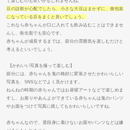
て楽しむのも良いかもしれませんね。
豆の誤飲が心配でしたら、小さな大豆はまかずに、個包装
になっている豆をまくと良いでしょう。
これなら赤ちゃんが口に入れても飲み込むことはできませ
んし、衛生面でも安心です。
赤ちゃんが成長するまでは、節分の雰囲気を楽しむだけと
考えるといいでしょう。
【かわいい写真を撮って楽しむ】
節分には、赤ちゃんを鬼の格好に変装させたかわいらしい
写真を、SNSなどでよく見かけます。
ねんねの時期の赤ちゃんではお昼寝アートなどで楽しめま
すし、お座りやあんよができている赤ちゃんは鬼のパンツ
やお面をつけて写真に残してもかわいらしいですね。
赤ちゃんなので、普段身に着けないお面やパンツなどは嫌