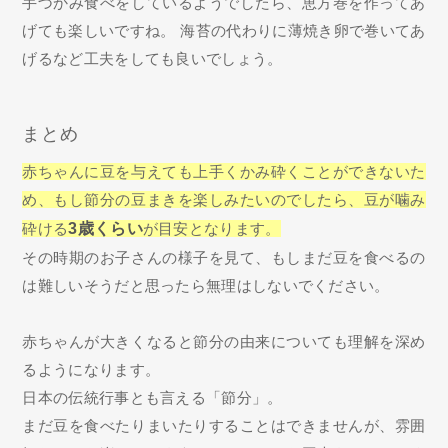
手づかみ食べをしているようでしたら、恵方巻を作ってあ
げても楽しいですね。 海苔の代わりに薄焼き卵で巻いてあ
げるなど工夫をしても良いでしょう。
まとめ
赤ちゃんに豆を与えても上手くかみ砕くことができないた
め、もし節分の豆まきを楽しみたいのでしたら、豆が噛み
砕ける
3歳くらい
が目安となります。
その時期のお子さんの様子を見て、もしまだ豆を食べるの
は難しいそうだと思ったら無理はしないでください。
赤ちゃんが大きくなると節分の由来についても理解を深め
るようになります。
日本の伝統行事とも言える「節分」。
まだ豆を食べたりまいたりすることはできませんが、雰囲