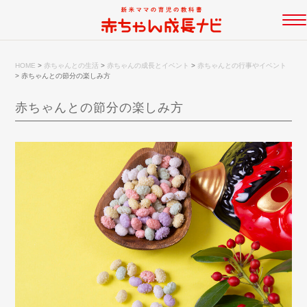
HOME
>
赤ちゃんとの生活
>
赤ちゃんの成長とイベント
>
赤ちゃんとの行事やイベント
>
赤ちゃんとの節分の楽しみ方
赤ちゃんとの節分の楽しみ方