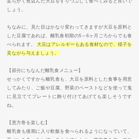
柔らかく煮込んだ大豆をすりつぶして食べてみると良いで
しょう。
ちなみに、見た目はかなり変わってきますが大豆を原料と
した豆腐であれば、離乳食初期の5～6ヶ月ごろからでも食
べられます。
大豆はアレルギーもある食材なので、様子を
見ながら与えましょう。
【節分にちなんだ離乳食メニュー】
せっかくですから離乳食も、大豆を原料とした食事を用意
してみたり、ご飯や豆腐、野菜のペーストなどを使って鬼
に見立ててプレートに飾り付けてあげても楽しそうです
ね。
【恵方巻を楽しむ】
離乳食も後期に入り軟飯を食べられるようになっていて、