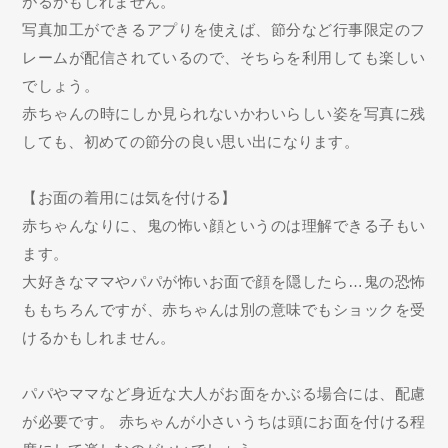
がるかもしれません。
写真加工ができるアプりを使えば、節分など行事限定のフ
レームが配信されているので、そちらを利用しても楽しい
でしょう。
赤ちゃんの時にしか見られないかわいらしい姿を写真に残
しても、初めての節分の良い思い出になります。
【お面の着用には気を付ける】
赤ちゃんなりに、鬼の怖い顔というのは理解できる子もい
ます。
大好きなママやパパが怖いお面で顔を隠したら…鬼の恐怖
ももちろんですが、赤ちゃんは別の意味でもショックを受
けるかもしれません。
パパやママなど身近な大人がお面をかぶる場合には、配慮
が必要です。 赤ちゃんが小さいうちは頭にお面を付ける程