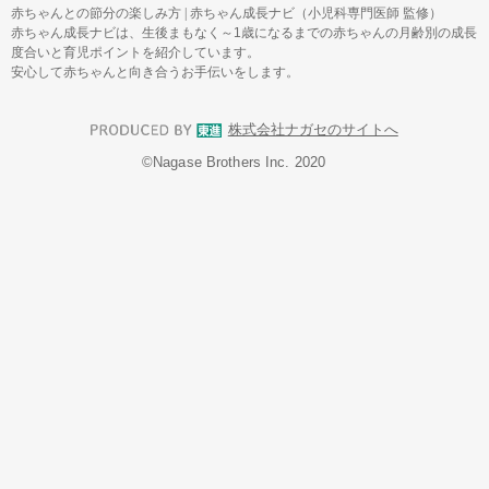
赤ちゃんとの節分の楽しみ方
|
赤ちゃん成長ナビ（小児科専門医師 監修）
赤ちゃん成長ナビは、生後まもなく～1歳になるまでの赤ちゃんの月齢別の成長
度合いと育児ポイントを紹介しています。
安心して赤ちゃんと向き合うお手伝いをします。
株式会社ナガセのサイトへ
©︎Nagase Brothers Inc. 2020