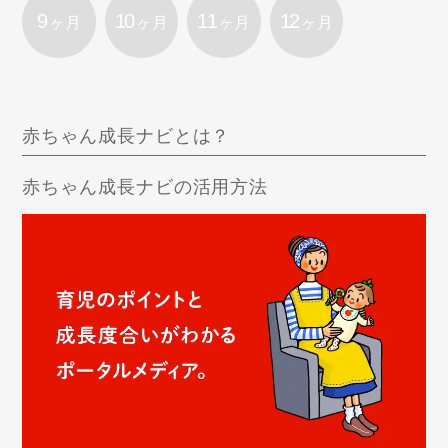
9
10
11
12
ヶ月
ヶ月
ヶ月
ヶ月
赤ちゃん成長ナビとは？
赤ちゃん成長ナビの活用方法