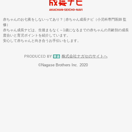
赤ちゃんのお七夜をしないってあり？
|
赤ちゃん成長ナビ（小児科専門医師 監
修）
赤ちゃん成長ナビは、生後まもなく～1歳になるまでの赤ちゃんの月齢別の成長
度合いと育児ポイントを紹介しています。
安心して赤ちゃんと向き合うお手伝いをします。
株式会社ナガセのサイトへ
©︎Nagase Brothers Inc. 2020