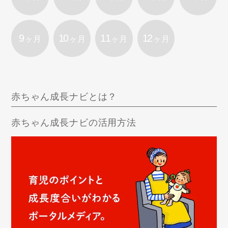
9
10
11
12
ヶ月
ヶ月
ヶ月
ヶ月
赤ちゃん成長ナビとは？
赤ちゃん成長ナビの活用方法