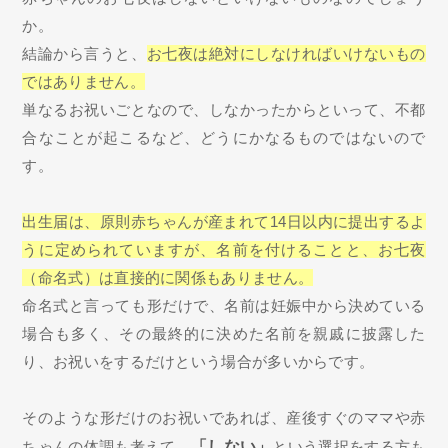
か。
結論から言うと、
お七夜は絶対にしなければいけないもの
ではありません。
単なるお祝いごとなので、しなかったからといって、不都
合なことが起こるなど、どうにかなるものではないので
す。
出生届は、原則赤ちゃんが産まれて14日以内に提出するよ
うに定められていますが、名前を付けることと、お七夜
（命名式）は直接的に関係もありません。
命名式と言っても形だけで、名前は妊娠中から決めている
場合も多く、その最終的に決めた名前を親戚に披露した
り、お祝いをするだけという場合が多いからです。
そのような形だけのお祝いであれば、産後すぐのママや赤
ちゃんの体調も考えて、
「しない」
という選択をする方も