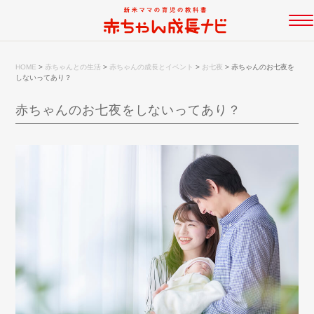
HOME
>
赤ちゃんとの生活
>
赤ちゃんの成長とイベント
>
お七夜
>
赤ちゃんのお七夜を
しないってあり？
赤ちゃんのお七夜をしないってあり？