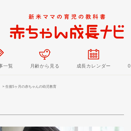
事一覧
月齢から見る
成長カレンダー
！
>
生後5ヶ月の赤ちゃんの幼児教育