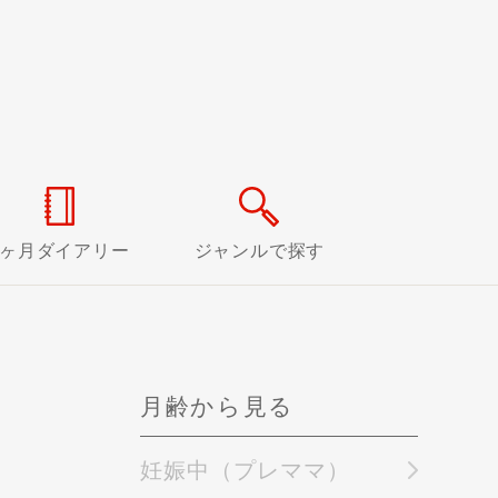
0ヶ月ダイアリー
ジャンルで探す
月齢から見る
妊娠中（プレママ）