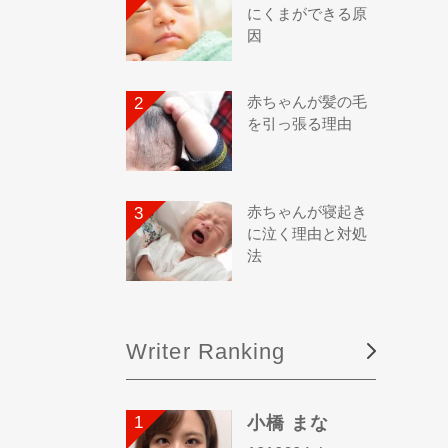
にくまができる原
因
赤ちゃんが髪の毛
を引っ張る理由
赤ちゃんが寝起き
に泣く理由と対処
法
Writer Ranking
小橋 まな