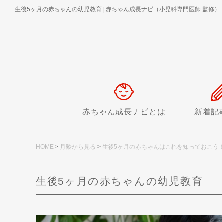
生後5ヶ月の赤ちゃんの幼児教育
|
赤ちゃん成長ナビ（小児科専門医師 監修）
赤ちゃん成長ナビとは
新着記
HOME
>
月齢から見る
>
生後5ヶ月の赤ちゃんはこれを知っておこう
生後5ヶ月の赤ちゃんの幼児教育