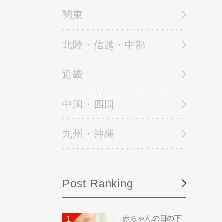
関東
北陸・信越・中部
近畿
中国・四国
九州・沖縄
Post Ranking
赤ちゃんの目の下