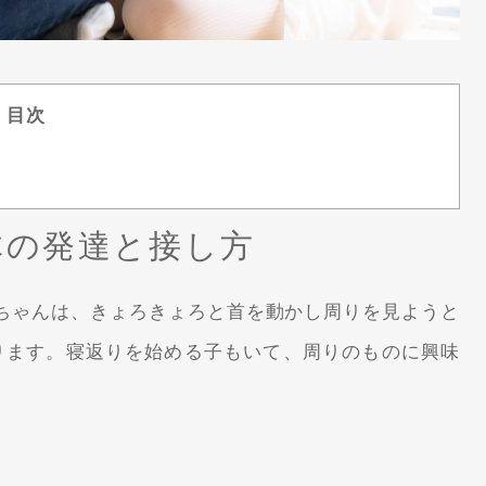
目次
体の発達と接し方
ちゃんは、きょろきょろと首を動かし周りを見ようと
ります。寝返りを始める子もいて、周りのものに興味