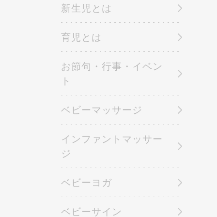
新生児とは
育児とは
お節句・行事・イベン
ト
ベビーマッサージ
インファントマッサー
ジ
ベビーヨガ
ベビーサイン