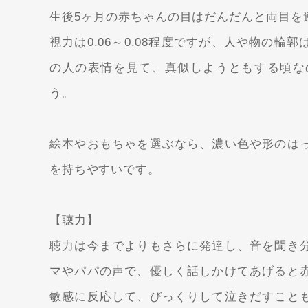
生後5ヶ月の赤ちゃんの目はだんだんと両目を
視力は0.06～0.08程度ですが、人や物の
の人の表情を見て、真似しようともする頃な
う。
絵本やおもちゃを選ぶなら、濃い色や形のは
を持ちやすいです。
【聴力】
聴力は今までよりもさらに発達し、音を聞き
マやパパの声で、優しく話しかけてあげると
敏感に反応して、びっくりして泣きだすこと