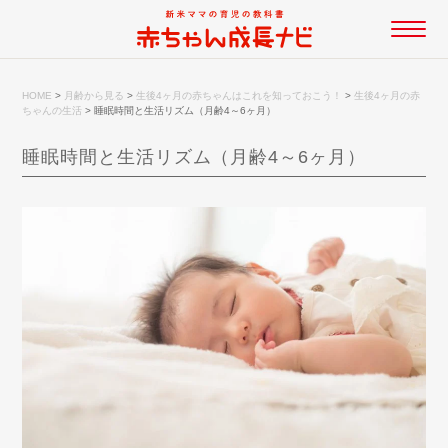
HOME
>
月齢から見る
>
生後4ヶ月の赤ちゃんはこれを知っておこう！
>
生後4ヶ月の赤
ちゃんの生活
>
睡眠時間と生活リズム（月齢4～6ヶ月）
睡眠時間と生活リズム（月齢4～6ヶ月）