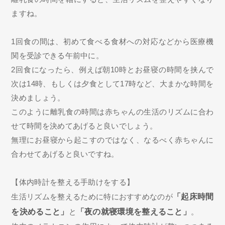
ますね。
1回食の間は、初めて食べる食材への対応などから医療機
関を受診できる午前中に。
2回食になったら、例えば朝10時とお昼寝の時間を挟んで
次は14時、もしくは夕食として17時など、大まかな時間を
決めましょう。
このように離乳食の時間は赤ちゃんの生活のリズムに合わ
せて時間を決めてあげると良いでしょう。
無理にお昼寝から起こすのではなく、なるべく赤ちゃんに
合わせてあげると良いですね。
【体内時計を整える手助けをする】
生活リズムを整えるために特におすすめなのが
「起床時間
を決めること」
と
「夜の就寝環境を整えること」
。