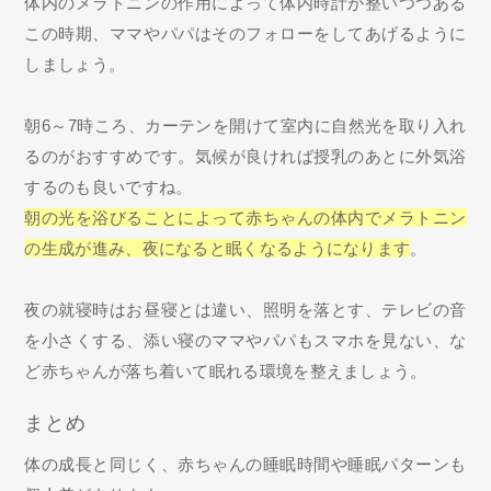
体内のメラトニンの作用によって体内時計が整いつつある
この時期、ママやパパはそのフォローをしてあげるように
しましょう。
朝6～7時ころ、カーテンを開けて室内に自然光を取り入れ
るのがおすすめです。気候が良ければ授乳のあとに外気浴
するのも良いですね。
朝の光を浴びることによって赤ちゃんの体内でメラトニン
の生成が進み、夜になると眠くなるようになります
。
夜の就寝時はお昼寝とは違い、照明を落とす、テレビの音
を小さくする、添い寝のママやパパもスマホを見ない、な
ど赤ちゃんが落ち着いて眠れる環境を整えましょう。
まとめ
体の成長と同じく、赤ちゃんの睡眠時間や睡眠パターンも