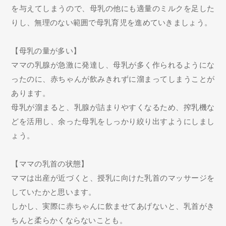
を与えてしまうので、母乳の他にも適量のミルクを足した
りし、無理のない範囲で母乳育児を進めていきましょう。
【母乳の量が多い】
ママの乳腺が急激に発達し、母乳が多く作られるようにな
ったのに、赤ちゃんが飲みきれずに溜まってしまうことが
あります。
母乳が溜まると、乳腺が詰まりやすくなるため、搾乳機な
どを活用し、余った母乳をしっかり絞り出すようにしまし
ょう。
【ママの乳首の状態】
ママは出産が近づくと、授乳に向けた乳首のマッサージを
していたかと思います。
しかし、実際に赤ちゃんに飲ませてあげないと、乳首がき
ちんと柔らかくならないことも。