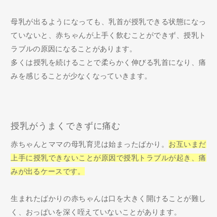
母乳が出るようになっても、乳首が授乳できる状態になっ
ていないと、赤ちゃんが上手く飲むことができず、授乳ト
ラブルの原因になることがあります。
多くは授乳を続けることで柔らかく伸びる乳首になり、痛
みを感じることが少なくなっていきます。
授乳がうまくできずに痛む
赤ちゃんとママの母乳育児は始まったばかり。
お互いまだ
上手に授乳できないことが原因で授乳トラブルが起き、痛
みが出るケースです。
生まれたばかりの赤ちゃんは口を大きく開けることが難し
く、おっぱいを深く咥えていないことがあります。