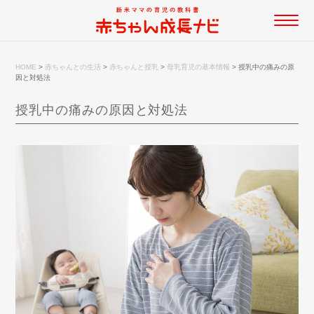
HOME
>
赤ちゃんとの生活
>
赤ちゃんと授乳
>
母乳育児の基本情報
>
授乳中の痛みの原
因と対処法
授乳中の痛みの原因と対処法