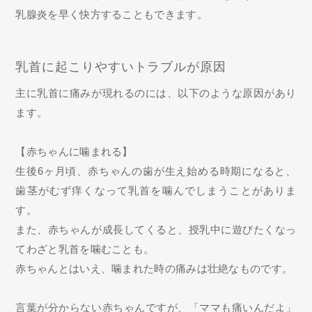
乳腺炎を早く快方することもできます。
乳首に起こりやすいトラブルが原因
主に乳首に痛みが現れるのには、以下のような原因があり
ます。
【赤ちゃんに噛まれる】
生後6ヶ月頃、赤ちゃんの歯が生え始める時期になると、
歯茎がむず痒くなって乳首を噛んでしまうことがありま
す。
また、赤ちゃんが成長してくると、授乳中に遊びたくなっ
てわざと乳首を噛むことも。
赤ちゃんとはいえ、噛まれた時の痛みは壮絶なものです。
言葉が分からない赤ちゃんですが、「ママも痛いんだよ」