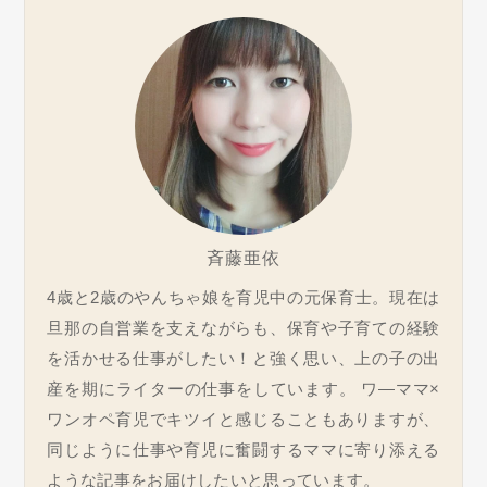
斉藤亜依
4歳と2歳のやんちゃ娘を育児中の元保育士。現在は
旦那の自営業を支えながらも、保育や子育ての経験
を活かせる仕事がしたい！と強く思い、上の子の出
産を期にライターの仕事をしています。 ワ―ママ×
ワンオペ育児でキツイと感じることもありますが、
同じように仕事や育児に奮闘するママに寄り添える
ような記事をお届けしたいと思っています。