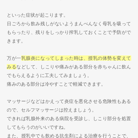
といった症状が起こります。
日ごろから飲み残しがないようまんべんなく母乳を吸って
もらったり、残りをしっかり搾乳しておくことで予防がで
きます。
万が一
乳腺炎になってしまった時は、授乳の体勢を変えて
みる
などして、しこりや痛みがある部分を赤ちゃんに飲ん
でもらえるように工夫してみましょう。
痛みのある部分は冷やすことで軽減できます。
マッサージなどはかえって炎症を悪化させる危険性もある
ので、セルフマッサージは控えましょう。
できれば乳腺外来のある病院を受診し、しこり部分を処置
してもらうのがいいですね。
また、授乳中でも飲める抗生剤による治療を行うことで、