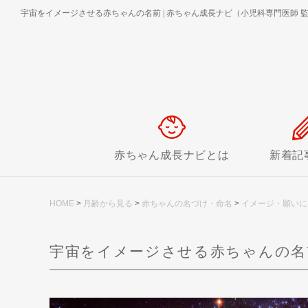
宇宙をイメージさせる赤ちゃんの名前
|
赤ちゃん成長ナビ（小児科専門医師 
赤ちゃん成長ナビとは
新着記
HOME
>
月齢から見る
>
赤ちゃんの名づけ・命名
>
イメージ・願いに
宇宙をイメージさせる赤ちゃんの名