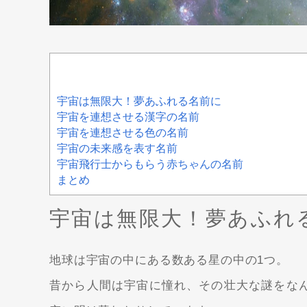
宇宙は無限大！夢あふれる名前に
宇宙を連想させる漢字の名前
宇宙を連想させる色の名前
宇宙の未来感を表す名前
宇宙飛行士からもらう赤ちゃんの名前
まとめ
宇宙は無限大！夢あふれ
地球は宇宙の中にある数ある星の中の1
つ。
昔から人間は宇宙に憧れ、その壮大な謎をな