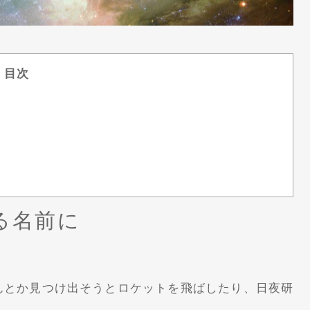
目次
る名前に
んとか見つけ出そうとロケットを飛ばしたり、日夜研