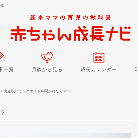
監修）
事一覧
月齢から見る
成長カレンダー
>
出産祝いでリクエストを聞かれたら？
？