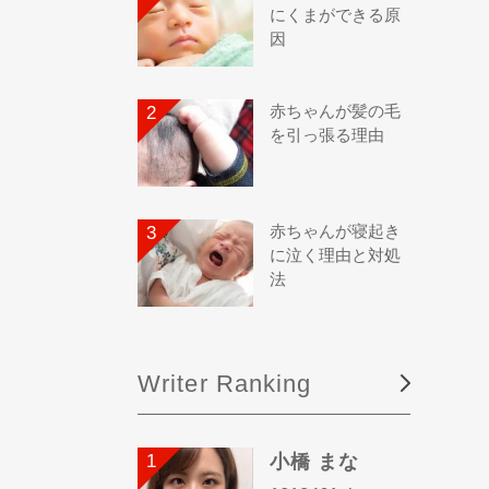
にくまができる原
因
赤ちゃんが髪の毛
を引っ張る理由
赤ちゃんが寝起き
に泣く理由と対処
法
Writer Ranking
小橋 まな