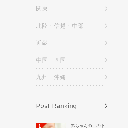
関東
北陸・信越・中部
近畿
中国・四国
九州・沖縄
Post Ranking
赤ちゃんの目の下