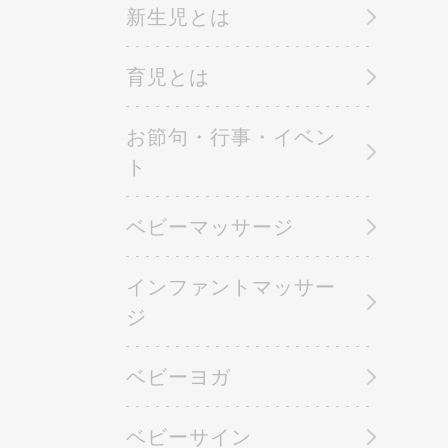
新生児とは
育児とは
お節句・行事・イベン
ト
ベビーマッサージ
インファントマッサー
ジ
ベビーヨガ
ベビーサイン