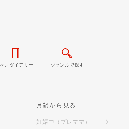
0ヶ月ダイアリー
ジャンルで探す
月齢から見る
妊娠中（プレママ）