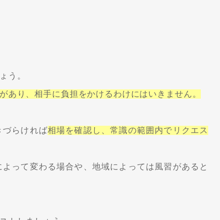
ょう。
があり、相手に負担をかけるわけにはいきません。
きづらければ
相場を確認し、常識の範囲内でリクエス
によって変わる場合や、地域によっては風習があると