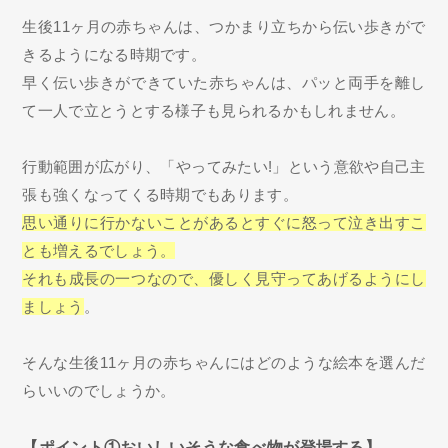
生後11ヶ月の赤ちゃんは、つかまり立ちから伝い歩きがで
きるようになる時期です。
早く伝い歩きができていた赤ちゃんは、パッと両手を離し
て一人で立とうとする様子も見られるかもしれません。
行動範囲が広がり、「やってみたい!」という意欲や自己主
張も強くなってくる時期でもあります。
思い通りに行かないことがあるとすぐに怒って泣き出すこ
とも増えるでしょう。
それも成長の一つなので、優しく見守ってあげるようにし
ましょう
。
そんな生後11ヶ月の赤ちゃんにはどのような絵本を選んだ
らいいのでしょうか。
【ポイント①おいしいそうな食べ物が登場する】