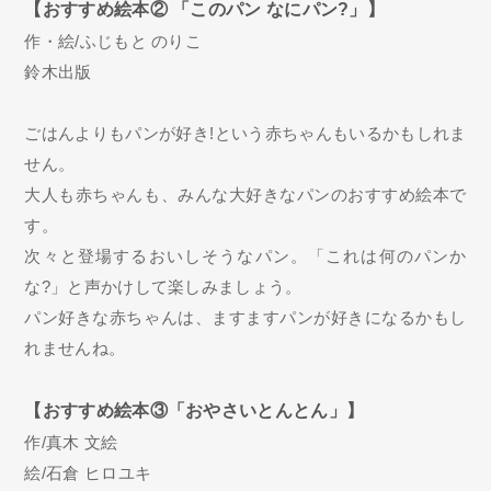
【おすすめ絵本② 「このパン なにパン?」】
作・絵/ふじもと のりこ
鈴木出版
ごはんよりもパンが好き!という赤ちゃんもいるかもしれま
せん。
大人も赤ちゃんも、みんな大好きなパンのおすすめ絵本で
す。
次々と登場するおいしそうなパン。「これは何のパンか
な?」と声かけして楽しみましょう。
パン好きな赤ちゃんは、ますますパンが好きになるかもし
れませんね。
【おすすめ絵本③「おやさいとんとん」】
作/真木 文絵
絵/石倉 ヒロユキ