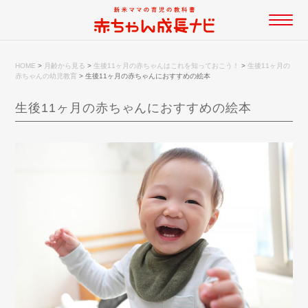
HOME
>
月齢から見る
>
生後11ヶ月の赤ちゃんはこれを知っておこう！
>
生後11ヶ月の
赤ちゃんの幼児教育
>
生後11ヶ月の赤ちゃんにおすすめの絵本
生後11ヶ月の赤ちゃんにおすすめの絵本