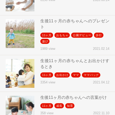
生後11ヶ月の赤ちゃんへのプレゼン
ト
11ヶ月
おもちゃ
公園デビュー
歩行
遊び
2021.02.14
1989 view
生後11ヶ月の赤ちゃんとお出かけす
るとき
11ヶ月
お出かけ
ママ
ママバッグ
2021.04.12
3354 view
生後11ヶ月の赤ちゃんへの言葉がけ
11ヶ月
成長
知育
2022.11.10
358 view