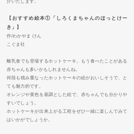
介いたします。
【おすすめ絵本①「しろくまちゃんのほっとけー
き」】
作/わかやま けん
こぐま社
離乳食でも登場するホットケーキ。もう食べたことがある
赤ちゃんも多いかもしれませんね。
何段も積み重なったホットケーキの絵がおいしそうで、と
ても魅力的です。
オレンジや黄色を基調とした絵で、赤ちゃんでも分かりや
すいでしょう。
ホットケーキが出来上がる工程をぜひ一緒に楽しんでみて
はいかがでしょうか。