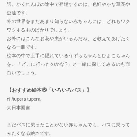
話。かくれんぼの途中で登場するのは、色鮮やかな草花や
虫達です。
外の世界をまだあまり知らない赤ちゃんには、どれもワク
ワクするものばかりでしょう。
お外にはこんなお花や虫がいるんだね、と教えてあげたく
なる一冊です。
絵本の中で上手に隠れているうずらちゃんとひよこちゃん
を、「どこに行ったのかな?」と一緒に探してみるのも面
白いでしょう。
【おすすめ絵本⑤「いろいろバス」】
作/tupera tupera
大日本図書
まだバスに乗ったことがない赤ちゃんでも、バスに乗って
みたくなる絵本です。