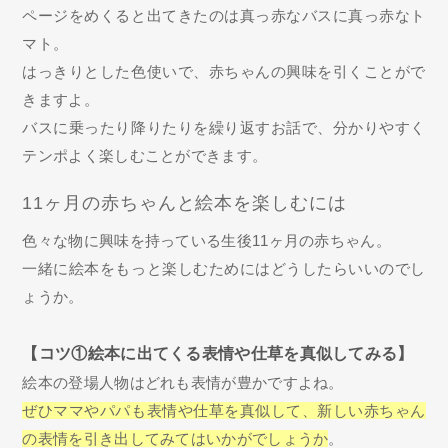
ページをめくると出てきたのは真っ赤なバスに真っ赤なト
マト。
はっきりとした色使いで、赤ちゃんの興味を引くことがで
きますよ。
バスに乗ったり降りたりを繰り返すお話で、分かりやすく
テンポよく楽しむことができます。
11ヶ月の赤ちゃんと絵本を楽しむには
色々な物に興味を持っている生後11ヶ月の赤ちゃん。
一緒に絵本をもっと楽しむためにはどうしたらいいのでし
ょうか。
【コツ①絵本に出てくる表情や仕草を真似してみる】
絵本の登場人物はどれも表情が豊かですよね。
ぜひママやパパも表情や仕草を真似して、新しい赤ちゃん
の表情を引き出してみてはいかがでしょうか
。