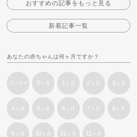
おすすめの記事をもっと見る
新着記事一覧
あなたの赤ちゃんは何ヶ月ですか？
0
1
2
3
プレママ
ヶ月
ヶ月
ヶ月
ヶ月
4
5
6
7
8
ヶ月
ヶ月
ヶ月
ヶ月
ヶ月
9
10
11
12
ヶ月
ヶ月
ヶ月
ヶ月