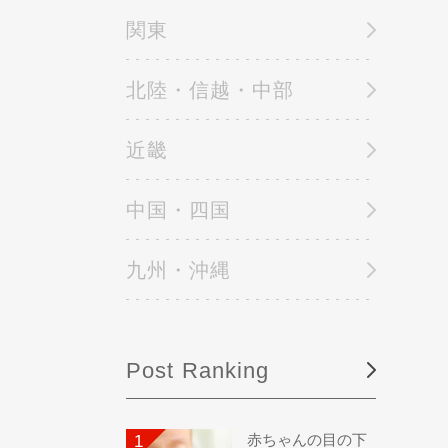
関東
北陸・信越・中部
近畿
中国・四国
九州・沖縄
Post Ranking
赤ちゃんの目の下