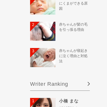
にくまができる原
因
赤ちゃんが髪の毛
を引っ張る理由
赤ちゃんが寝起き
に泣く理由と対処
法
Writer Ranking
小橋 まな