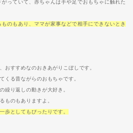
下がっていて、赤ちゃんは手や足でおもちゃに触れた
るものもあり、ママが家事などで相手にできないとき
、おすすめなのおきあがりこぼしです。
てくる昔ながらのおもちゃです。
の繰り返しの動きが大好き。
るものもありますよ。
一歩としてもぴったりです。