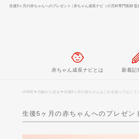
生後5ヶ月の赤ちゃんへのプレゼント
|
赤ちゃん成長ナビ（小児科専門医師 監
赤ちゃん成長ナビとは
新着記
HOME
>
月齢から見る
>
生後5ヶ月の赤ちゃんはこれを知っておこう
生後5ヶ月の赤ちゃんへのプレゼン