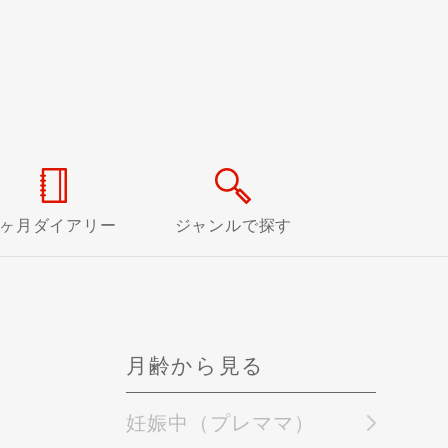
0ヶ月ダイアリー
ジャンルで探す
月齢から見る
妊娠中（プレママ）