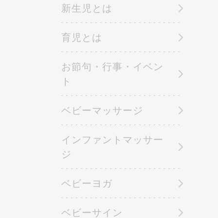
新生児とは
育児とは
お節句・行事・イベン
ト
ベビーマッサージ
インファントマッサー
ジ
ベビーヨガ
ベビーサイン