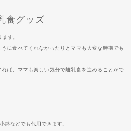
乳食グッズ
ります。
ように食べてくれなかったりとママも大変な時期でも
すれば、ママも楽しい気分で離乳食を進めることがで
小鉢などでも代用できます。