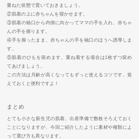
重ねた状態で置いておきましょう。
②肌着の上に赤ちゃんを寝かせます。
③肌着の袖口から内側に向かってママの手を入れ、赤ちゃ
んの手を握ります。
④手を握ったまま、赤ちゃんの手を袖口のほうへ誘導しま
す。
⑤肌着のひもを留めます。重ね着する場合は1枚ずつ留め
てあげましょう。
この方法は月齢が高くなってもずっと使えるコツです。覚
えておくと便利ですよ！
まとめ
とても小さな新生児の肌着。出産準備で数枚そろえておく
ことになりますが、今回ご紹介したように素材や種類によ
って選び方も異なります。