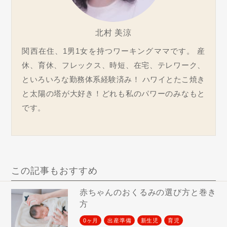
北村 美涼
関西在住、1男1女を持つワーキングママです。 産
休、育休、フレックス、時短、在宅、テレワーク、
といろいろな勤務体系経験済み！ ハワイとたこ焼き
と太陽の塔が大好き！どれも私のパワーのみなもと
です。
この記事もおすすめ
赤ちゃんのおくるみの選び方と巻き
方
0ヶ月
出産準備
新生児
育児