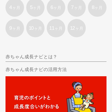
4
5
6
7
8
ヶ月
ヶ月
ヶ月
ヶ月
ヶ月
9
10
11
12
ヶ月
ヶ月
ヶ月
ヶ月
赤ちゃん成長ナビとは？
赤ちゃん成長ナビの活用方法