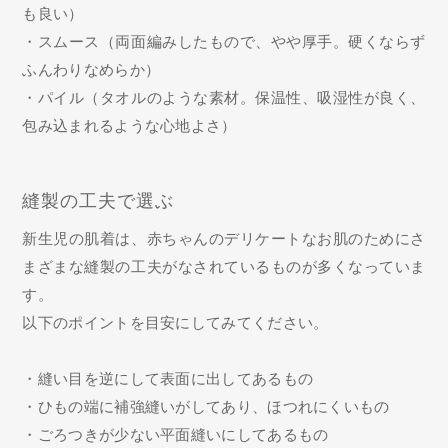
も良い）
・スムース（両面編みしたもので、やや厚手。硬くならず
ふんわりなめらか）
・パイル（タオルのような素材。保温性、吸湿性が良く、
包み込まれるような心地よさ）
縫製の工夫で選ぶ
新生児の肌着は、赤ちゃんのデリケートなお肌のためにさ
まざまな縫製の工夫がなされているものが多くなっていま
す。
以下のポイントを目安にしてみてください。
・縫い目を逆にして表面に出してあるもの
・ひもの端に補強縫いがしてあり、ほつれにくいもの
・ごろつきが少ない平面縫いにしてあるもの