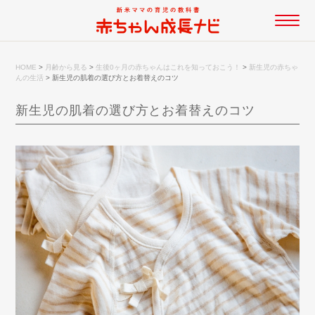
HOME
>
月齢から見る
>
生後0ヶ月の赤ちゃんはこれを知っておこう！
>
新生児の赤ちゃ
んの生活
>
新生児の肌着の選び方とお着替えのコツ
新生児の肌着の選び方とお着替えのコツ