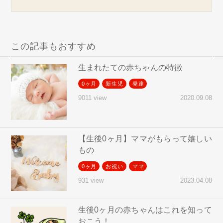
この記事もおすすめ
生まれたての赤ちゃんの特徴
0ヶ月
新生児
発達
2020.09.08
9011 view
【生後0ヶ月】ママがもらって嬉しい
もの
0ヶ月
お祝い
ママ
2023.04.08
931 view
生後0ヶ月の赤ちゃんはこれを知って
おこう！