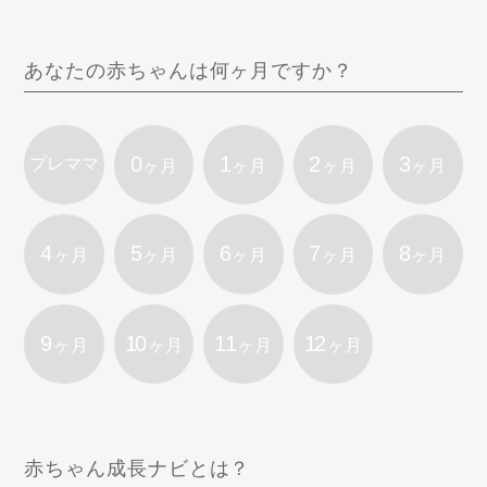
あなたの赤ちゃんは何ヶ月ですか？
0
1
2
3
プレママ
ヶ月
ヶ月
ヶ月
ヶ月
4
5
6
7
8
ヶ月
ヶ月
ヶ月
ヶ月
ヶ月
9
10
11
12
ヶ月
ヶ月
ヶ月
ヶ月
赤ちゃん成長ナビとは？