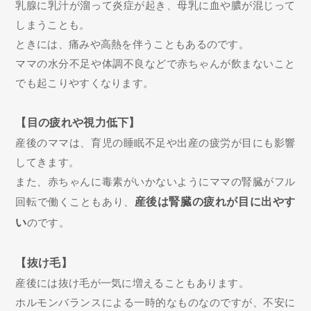
乳腺に乳汁が溜って炎症が起き、母乳に血や膿が混じって
しまうことも。
ときには、痛みや高熱を伴うこともあるのです。
ママの水分不足や体調不良などで赤ちゃんが飲まないこと
でも起こりやすくなります。
【目の疲れや視力低下】
産後のママは、育児の睡眠不足や出産の疲労が目にも影響
してきます。
また、赤ちゃんに毒素がいかないようにママの腎臓がフル
回転で働くこともあり、
産後は腎臓の疲れが目に出やす
い
のです。
【抜け毛】
産後には抜け毛が一気に増えることもあります。
ホルモンバランスによる一時的なものなのですが、不安に