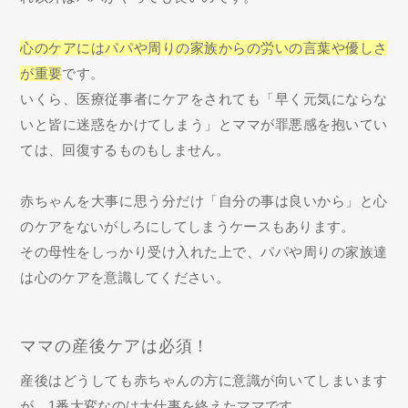
心のケアにはパパや周りの家族からの労いの言葉や優しさ
が重要
です。
いくら、医療従事者にケアをされても「早く元気にならな
いと皆に迷惑をかけてしまう」とママが罪悪感を抱いてい
ては、回復するものもしません。
赤ちゃんを大事に思う分だけ「自分の事は良いから」と心
のケアをないがしろにしてしまうケースもあります。
その母性をしっかり受け入れた上で、パパや周りの家族達
は心のケアを意識してください。
ママの産後ケアは必須！
産後はどうしても赤ちゃんの方に意識が向いてしまいます
が、1番大変なのは大仕事を終えたママです。