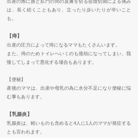
出産の際に膣と肛門の間の皮膚を切る会陰切開による痛み
は、長く続くこともあり、立ったり歩いたりが辛いこと
も。
【痔】
出産の圧力によって痔になるママもたくさんいます。
また、痔のためトイレへいくのも億劫になってしまい、我
慢してしまって悪化する場合もあります。
【便秘】
産後のママは、出産や母乳の為に水分不足になり便秘に悩
む事もあります。
【乳腺炎】
乳腺炎は、軽いものも含めると4人に1人のママが発症する
とも言われます。