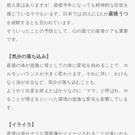
個人差はありますが、産後半年になっても精神的な症状を
感じているママもいます。日本では10人に1人が
産後うつ
を経験するとも言われています。
そういったことの予防として、心の面での産後ケアも重要
です。
【気分の落ち込み】
産後の体が急激に母としての体に変化を始めることで、ホ
ルモンバランスが大きく変わります。それに伴い、わけも
なく涙が出るなど、気分が落ち込むことも。
ようやく出産を終えたばかりなのに「ママ」と呼ばれ、や
ることが増えるといった環境の急激な変化も影響していま
す。
【イライラ】
産後は幸せそうな母親像がイメージされることが多いかも