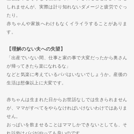
しれませんが、実際は計り知れないダメージと疲労でぐっ
たり。
赤ちゃんや家族へわけもなくイライラすることがありま
す。
【理解のない夫への失望】
「出産でいない間、仕事と家の事で大変だったから奥さん
が帰ってきたら楽になれるな」
などと気楽に考えているパパはいないでしょうか。産後の
生活は想像以上に大変です。
赤ちゃんは生まれた日からお世話なしでは生きられません
が、ママがすべてをやらなければいけないわけではありま
せん。
おっぱいを飲ませることはママしかできないとしても、そ
れ以外はパパがやっても良いのです。