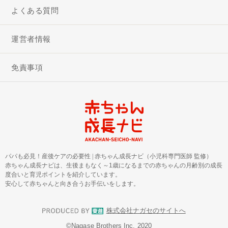
よくある質問
運営者情報
免責事項
パパも必見！産後ケアの必要性
|
赤ちゃん成長ナビ（小児科専門医師 監修）
赤ちゃん成長ナビは、生後まもなく～1歳になるまでの赤ちゃんの月齢別の成長
度合いと育児ポイントを紹介しています。
安心して赤ちゃんと向き合うお手伝いをします。
株式会社ナガセのサイトへ
©︎Nagase Brothers Inc. 2020