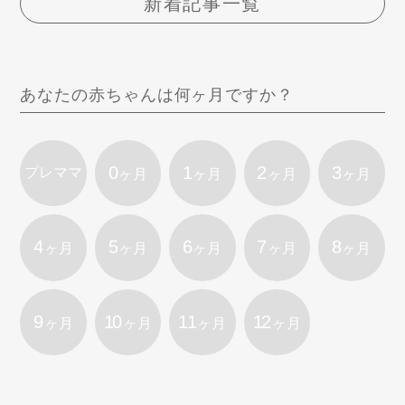
新着記事一覧
あなたの赤ちゃんは何ヶ月ですか？
0
1
2
3
プレママ
ヶ月
ヶ月
ヶ月
ヶ月
4
5
6
7
8
ヶ月
ヶ月
ヶ月
ヶ月
ヶ月
9
10
11
12
ヶ月
ヶ月
ヶ月
ヶ月