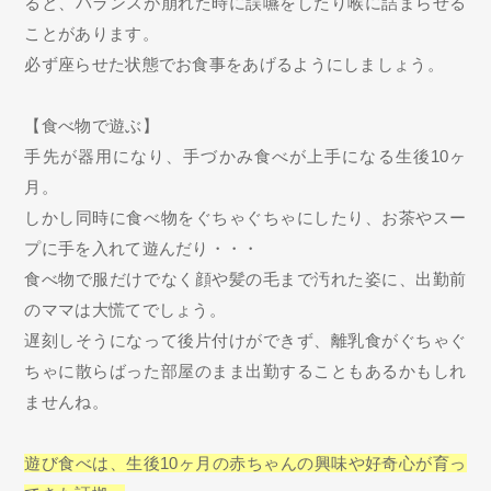
ると、バランスが崩れた時に誤嚥をしたり喉に詰まらせる
ことがあります。
必ず座らせた状態でお食事をあげるようにしましょう。
【食べ物で遊ぶ】
手先が器用になり、手づかみ食べが上手になる生後10ヶ
月。
しかし同時に食べ物をぐちゃぐちゃにしたり、お茶やスー
プに手を入れて遊んだり・・・
食べ物で服だけでなく顔や髪の毛まで汚れた姿に、出勤前
のママは大慌てでしょう。
遅刻しそうになって後片付けができず、離乳食がぐちゃぐ
ちゃに散らばった部屋のまま出勤することもあるかもしれ
ませんね。
遊び食べは、生後10ヶ月の赤ちゃんの興味や好奇心が育っ