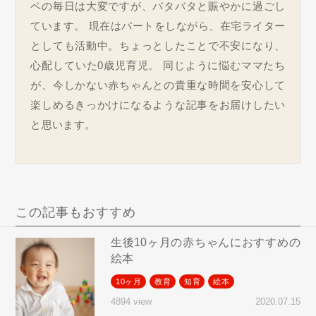
ペの毎日は大変ですが、バタバタと賑やかに過ごし
ています。 現在はパートをしながら、在宅ライター
としても活動中。ちょっとしたことで不安になり、
心配していた0歳児育児。 同じように悩むママたち
が、今しかない赤ちゃんとの貴重な時間を安心して
楽しめるきっかけになるような記事をお届けしたい
と思います。
この記事もおすすめ
生後10ヶ月の赤ちゃんにおすすめの
絵本
10ヶ月
教育
知育
絵本
2020.07.15
4894 view