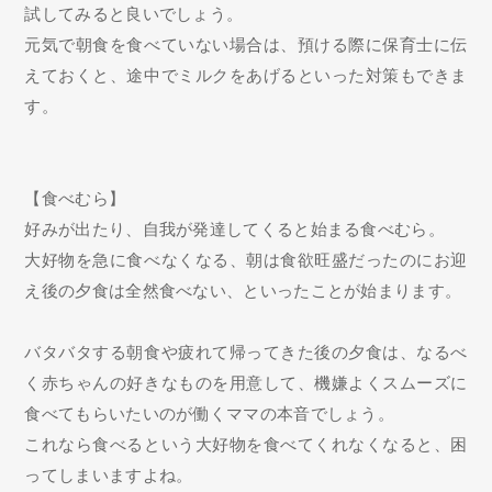
試してみると良いでしょう。
元気で朝食を食べていない場合は、預ける際に保育士に伝
えておくと、途中でミルクをあげるといった対策もできま
す。
【食べむら】
好みが出たり、自我が発達してくると始まる食べむら。
大好物を急に食べなくなる、朝は食欲旺盛だったのにお迎
え後の夕食は全然食べない、といったことが始まります。
バタバタする朝食や疲れて帰ってきた後の夕食は、なるべ
く赤ちゃんの好きなものを用意して、機嫌よくスムーズに
食べてもらいたいのが働くママの本音でしょう。
これなら食べるという大好物を食べてくれなくなると、困
ってしまいますよね。