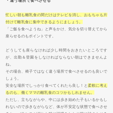
・違う場所で食べさせる
忙しい朝も離乳食の間だけはテレビを消し、おもちゃも片
付けて離乳食に集中できるようにましょう。
「ご飯を食べようね」と声をかけ、気分を切り替えてから
座らせるのもポイントです。
どうしても座らなければ少し時間をおきたいところです
が、出勤＆登園をしなければならない朝はできませんよ
ね。
その場合、椅子ではなく違う場所で食べさせるのも良いで
しょう。
安全な場所でしっかり食べてくれたら良し！と
柔軟に考え
るのも、働くママの離乳食のコツかもしれません。
ただし、立ちながらや、中には歩き始めた子もいるかもし
れないので歩きながらなど、体が不安定な状態で食べさせ