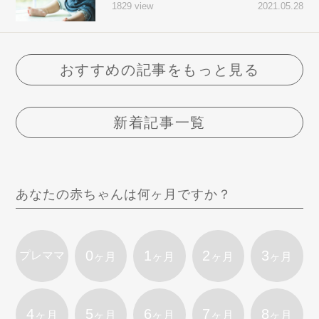
2021.05.28
1829 view
おすすめの記事をもっと見る
新着記事一覧
あなたの赤ちゃんは何ヶ月ですか？
0
1
2
3
プレママ
ヶ月
ヶ月
ヶ月
ヶ月
4
5
6
7
8
ヶ月
ヶ月
ヶ月
ヶ月
ヶ月