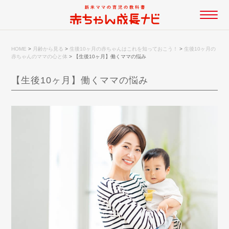
HOME
>
月齢から見る
>
生後10ヶ月の赤ちゃんはこれを知っておこう！
>
生後10ヶ月の
赤ちゃんのママの心と体
>
【生後10ヶ月】働くママの悩み
【生後10ヶ月】働くママの悩み