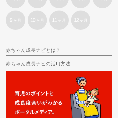
9
10
11
12
ヶ月
ヶ月
ヶ月
ヶ月
赤ちゃん成長ナビとは？
赤ちゃん成長ナビの活用方法