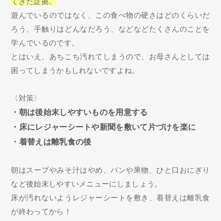
てきた証拠。
遊んでいるのではなく、この食べ物の硬さはどのくらいだ
ろう、手触りはどんなだろう、などなどたくさんのことを
学んでいるのです。
とはいえ、あちこち汚れてしまうので、お母さんとしては
困ってしまうかもしれないですよね。
〈対策〉
・朝は後始末しやすいものを用意する
・床にレジャーシートや新聞を敷いて片づけを楽に
・着替えは離乳食の後
朝はスープやみそ汁はやめ、パンや果物、ひと口おにぎり
など後始末しやすいメニューにしましょう。
床が汚れないようレジャーシートを敷き、着替えは離乳食
が終わってから！