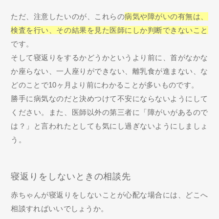
ただ、注意したいのが、これらの
病気や障がいの有無は、
検査を行い、その結果を見た医師にしか判断できないこと
です。
そして寝返りをするかどうかというより前に、首がなかな
か座らない、一人座りができない、離乳食が進まない、な
どのことで10ヶ月より前にわかることが多いものです。
勝手に病気なのだと決めつけて不安にならないようにして
ください。また、医師以外の第三者に「障がいがあるので
は？」と言われたとしても気にし過ぎないようにしましょ
う。
寝返りをしないときの相談先
赤ちゃんが寝返りをしないことが心配な場合には、どこへ
相談すればいいでしょうか。