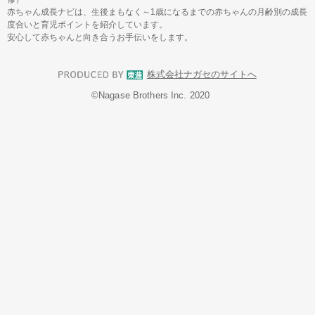
赤ちゃん成長ナビは、生後まもなく～1歳になるまでの赤ちゃんの月齢別の成長
度合いと育児ポイントを紹介しています。
安心して赤ちゃんと向き合うお手伝いをします。
株式会社ナガセのサイトへ
©︎Nagase Brothers Inc. 2020