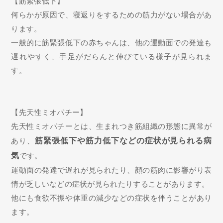
【筋緊張低下】
何らかが原因で、寝返りをするための筋力がない場合があ
ります。
一般的に筋緊張低下の赤ちゃんは、他の運動面での発達も
遅れやすく、手足がだらんと伸びている様子が見られま
す。
【先天性ミオパチー】
先天性ミオパチーとは、生まれつき筋組織の形態に異常が
あり、
筋緊張低下や筋力低下などの症状が見られる病
気
です。
運動面の発達で遅れが見られたり、顔の筋肉に影響がり表
情が乏しいなどの症状が見られたりすることがあります。
他にも食欲不振や体重の減少などの症状を伴うことがあり
ます。