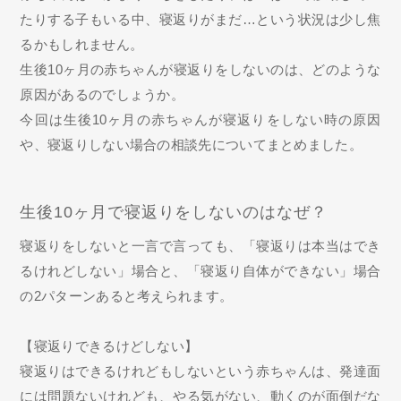
たりする子もいる中、寝返りがまだ…という状況は少し焦
るかもしれません。
生後10ヶ月の赤ちゃんが寝返りをしないのは、どのような
原因があるのでしょうか。
今回は生後10ヶ月の赤ちゃんが寝返りをしない時の原因
や、寝返りしない場合の相談先についてまとめました。
生後10ヶ月で寝返りをしないのはなぜ？
寝返りをしないと一言で言っても、「寝返りは本当はでき
るけれどしない」場合と、「寝返り自体ができない」場合
の2パターンあると考えられます。
【寝返りできるけどしない】
寝返りはできるけれどもしないという赤ちゃんは、発達面
には問題ないけれども、やる気がない、動くのが面倒だな