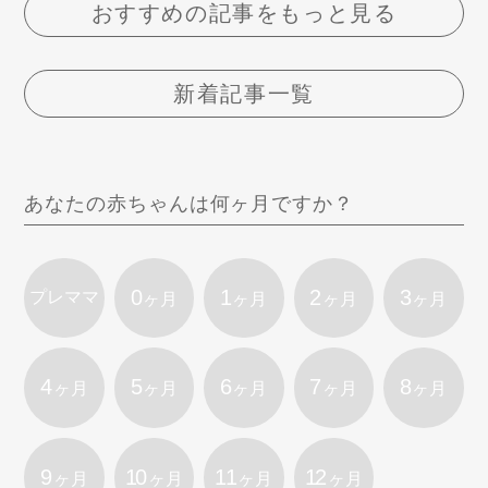
おすすめの記事をもっと見る
新着記事一覧
あなたの赤ちゃんは何ヶ月ですか？
0
1
2
3
プレママ
ヶ月
ヶ月
ヶ月
ヶ月
4
5
6
7
8
ヶ月
ヶ月
ヶ月
ヶ月
ヶ月
9
10
11
12
ヶ月
ヶ月
ヶ月
ヶ月