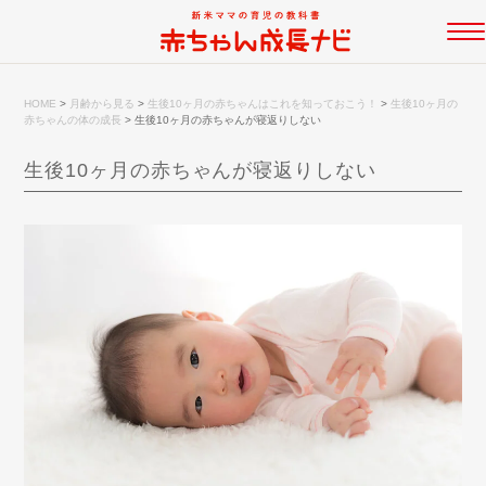
HOME
>
月齢から見る
>
生後10ヶ月の赤ちゃんはこれを知っておこう！
>
生後10ヶ月の
赤ちゃんの体の成長
>
生後10ヶ月の赤ちゃんが寝返りしない
生後10ヶ月の赤ちゃんが寝返りしない