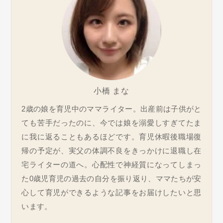
小橋 まな
2歳の娘を育児中のママライター。出産前は子供がと
ても苦手だったのに、今では娘を溺愛しすぎてたま
に我に返ることもあるほどです。育児休暇後職場復
帰の予定が、実父の体調不良をきっかけに退職し在
宅ライターの道へ。心配性で神経質になってしまっ
た0歳児育児の過去の自分を振り返り、ママたちが安
心して育児ができるような記事をお届けしたいと思
います。