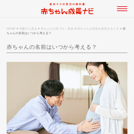
HOME
>
月齢から見る
>
赤ちゃんの名づけ・命名
>
赤ちゃんの名前を命名するとき
>
赤
ちゃんの名前はいつから考える？
赤ちゃんの名前はいつから考える？