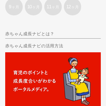
9
10
11
12
ヶ月
ヶ月
ヶ月
ヶ月
赤ちゃん成長ナビとは？
赤ちゃん成長ナビの活用方法