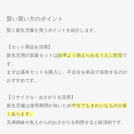
賢い買い方のポイント
賢く新生児服を買うポイントを紹介します。
【セット商品を活用】
新生児用の肌着セットは
効率よく揃えられるうえに割安
で
す。
まずは基本セットを購入し、不足分を単品で追加するのが
おすすめです。
【リサイクル・おさがりを活用】
新生児服は使用期間が短いため
中古でもきれいなものが多
くあります。
兄弟姉妹や友人からのおさがりを利用すると経済的です。