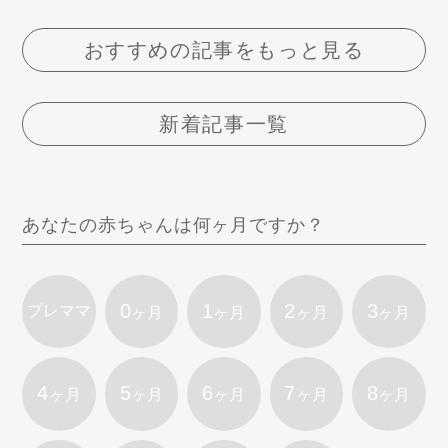
おすすめの記事をもっと見る
新着記事一覧
あなたの赤ちゃんは何ヶ月ですか？
0
1
2
3
プレママ
ヶ月
ヶ月
ヶ月
ヶ月
4
5
6
7
8
ヶ月
ヶ月
ヶ月
ヶ月
ヶ月