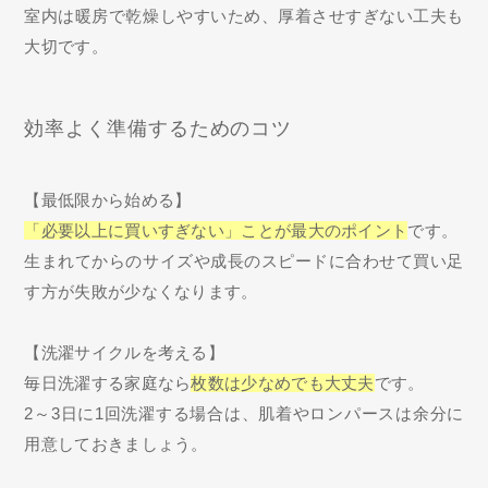
室内は暖房で乾燥しやすいため、厚着させすぎない工夫も
大切です。
効率よく準備するためのコツ
【最低限から始める】
「必要以上に買いすぎない」ことが最大のポイント
です。
生まれてからのサイズや成長のスピードに合わせて買い足
す方が失敗が少なくなります。
【洗濯サイクルを考える】
毎日洗濯する家庭なら
枚数は少なめでも大丈夫
です。
2～3日に1回洗濯する場合は、肌着やロンパースは余分に
用意しておきましょう。