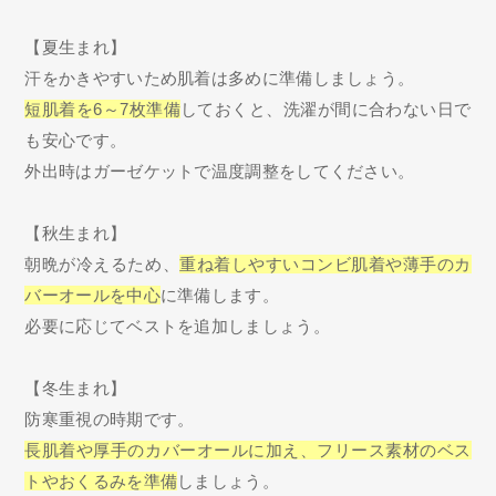
【夏生まれ】
汗をかきやすいため肌着は多めに準備しましょう。
短肌着を6～7枚準備
しておくと、洗濯が間に合わない日で
も安心です。
外出時はガーゼケットで温度調整をしてください。
【秋生まれ】
朝晩が冷えるため、
重ね着しやすいコンビ肌着や薄手のカ
バーオールを中心
に準備します。
必要に応じてベストを追加しましょう。
【冬生まれ】
防寒重視の時期です。
長肌着や厚手のカバーオールに加え、フリース素材のベス
トやおくるみを準備
しましょう。