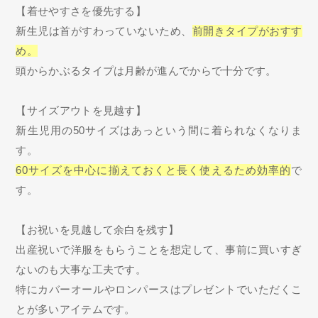
【着せやすさを優先する】
新生児は首がすわっていないため、
前開きタイプがおすす
め。
頭からかぶるタイプは月齢が進んでからで十分です。
【サイズアウトを見越す】
新生児用の50サイズはあっという間に着られなくなりま
す。
60サイズを中心に揃えておくと長く使えるため効率的
で
す。
【お祝いを見越して余白を残す】
出産祝いで洋服をもらうことを想定して、事前に買いすぎ
ないのも大事な工夫です。
特にカバーオールやロンパースはプレゼントでいただくこ
とが多いアイテムです。