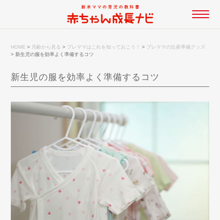
HOME
>
月齢から見る
>
プレママはこれを知っておこう！
>
プレママの出産準備グッズ
>
新生児の服を効率よく準備するコツ
新生児の服を効率よく準備するコツ