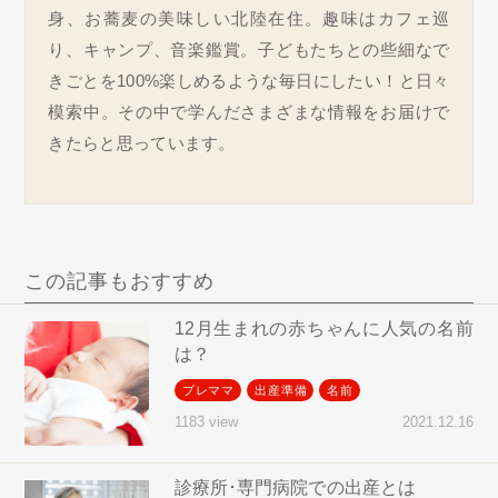
身、お蕎麦の美味しい北陸在住。趣味はカフェ巡
り、キャンプ、音楽鑑賞。子どもたちとの些細なで
きごとを100%楽しめるような毎日にしたい！と日々
模索中。その中で学んださまざまな情報をお届けで
きたらと思っています。
この記事もおすすめ
12月生まれの赤ちゃんに人気の名前
は？
プレママ
出産準備
名前
2021.12.16
1183 view
診療所･専門病院での出産とは