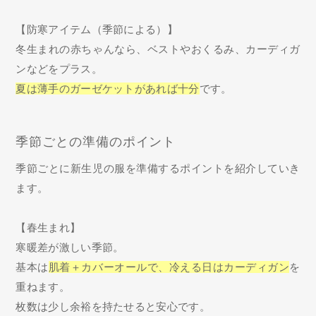
【防寒アイテム（季節による）】
冬生まれの赤ちゃんなら、ベストやおくるみ、カーディガ
ンなどをプラス。
夏は薄手のガーゼケットがあれば十分
です。
季節ごとの準備のポイント
季節ごとに新生児の服を準備するポイントを紹介していき
ます。
【春生まれ】
寒暖差が激しい季節。
基本は
肌着＋カバーオールで、冷える日はカーディガン
を
重ねます。
枚数は少し余裕を持たせると安心です。