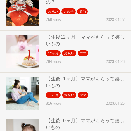
の？
お祝い
男の子
節句
2023.04.27
759 view
【生後12ヶ月】ママがもらって嬉し
いもの
12ヶ月
お祝い
ママ
2023.04.26
794 view
【生後11ヶ月】ママがもらって嬉し
いもの
11ヶ月
お祝い
ママ
2023.04.25
816 view
【生後10ヶ月】ママがもらって嬉し
いもの