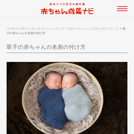
HOME
>
月齢から見る
>
赤ちゃんの名づけ・命名
>
赤ちゃんの名前を命名するとき
>
双
子の赤ちゃんの名前の付け方
双子の赤ちゃんの名前の付け方