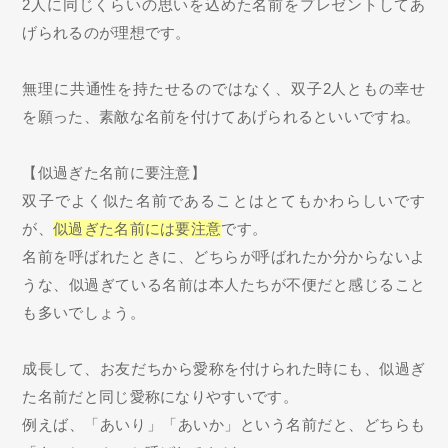
2人に同じくらいの思いを込めた名前をプレゼントしてあ
げられるのが理想です。
無理に共通性を持たせるのではなく、双子2人ともの幸せ
を願った、素敵な名前を付けてあげられるといいですね。
【似過ぎた名前に要注意】
双子でよく似た名前であることはとてもかわらしいです
が、
似過ぎた名前には要注意
です。
名前を呼ばれたときに、どちらが呼ばれたか分からないよ
うな、似過ぎている名前は本人たちが不便だと感じること
も多いでしょう。
成長して、お友だちから愛称を付けられた時にも、似過ぎ
た名前だと同じ愛称になりやすいです。
例えば、「あいり」「あいか」という名前だと、どちらも