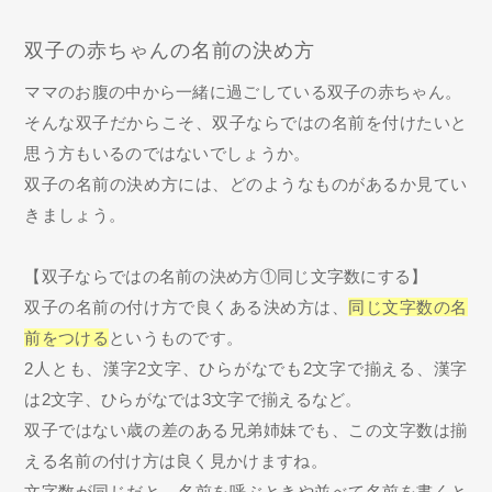
双子の赤ちゃんの名前の決め方
ママのお腹の中から一緒に過ごしている双子の赤ちゃん。
そんな双子だからこそ、双子ならではの名前を付けたいと
思う方もいるのではないでしょうか。
双子の名前の決め方には、どのようなものがあるか見てい
きましょう。
【双子ならではの名前の決め方①同じ文字数にする】
双子の名前の付け方で良くある決め方は、
同じ文字数の名
前をつける
というものです。
2人とも、漢字2文字、ひらがなでも2文字で揃える、漢字
は2文字、ひらがなでは3文字で揃えるなど。
双子ではない歳の差のある兄弟姉妹でも、この文字数は揃
える名前の付け方は良く見かけますね。
文字数が同じだと、名前を呼ぶときや並べて名前を書くと