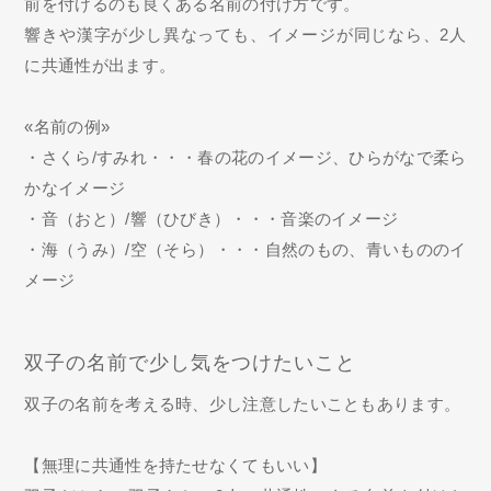
前を付けるのも良くある名前の付け方です。
響きや漢字が少し異なっても、イメージが同じなら、2人
に共通性が出ます。
«名前の例»
・さくら/すみれ・・・春の花のイメージ、ひらがなで柔ら
かなイメージ
・音（おと）/響（ひびき）・・・音楽のイメージ
・海（うみ）/空（そら）・・・自然のもの、青いもののイ
メージ
双子の名前で少し気をつけたいこと
双子の名前を考える時、少し注意したいこともあります。
【無理に共通性を持たせなくてもいい】