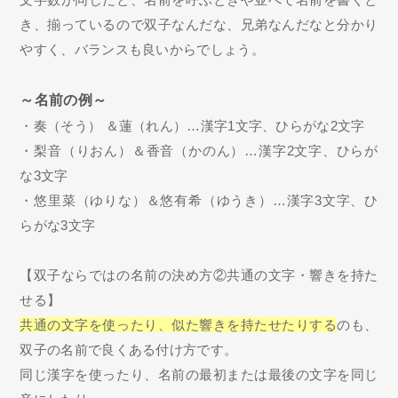
き、揃っているので双子なんだな、兄弟なんだなと分かり
やすく、バランスも良いからでしょう。
～名前の例～
・奏（そう） ＆蓮（れん）…漢字1文字、ひらがな2文字
・梨音（りおん）＆香音（かのん）…漢字2文字、ひらが
な3文字
・悠里菜（ゆりな）＆悠有希（ゆうき）…漢字3文字、ひ
らがな3文字
【双子ならではの名前の決め方②共通の文字・響きを持た
せる】
共通の文字を使ったり、似た響きを持たせたりする
のも、
双子の名前で良くある付け方です。
同じ漢字を使ったり、名前の最初または最後の文字を同じ