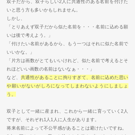
双子だから、双子らしい2人に共通性のある名前を付けた
いと思う方も多いかもしれません。
しかし、
「とりあえず双子だから似た名前を・・・名前に込める願
いは後で考えよう。」
「付けたい名前があるから、もう一つはそれに似た名前で
いいかな。」
「片方は画数がとてもいいけれど、似た名前で考えるとそ
れほどいい画数の名前はないなぁ・・・」
など、
共通性があることに拘りすぎて、名前に込めた思い
や願いがないがしろになってしまわないようにしましょ
う。
双子として一緒に産まれ、これから一緒に育っていく2人
ですが、それぞれ1人1人に人生があります。
将来名前によって不公平感があることは避けたいですね。