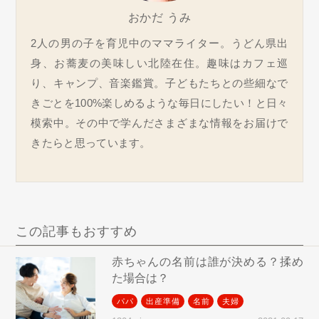
おかだ うみ
2人の男の子を育児中のママライター。うどん県出
身、お蕎麦の美味しい北陸在住。趣味はカフェ巡
り、キャンプ、音楽鑑賞。子どもたちとの些細なで
きごとを100%楽しめるような毎日にしたい！と日々
模索中。その中で学んださまざまな情報をお届けで
きたらと思っています。
この記事もおすすめ
赤ちゃんの名前は誰が決める？揉め
た場合は？
パパ
出産準備
名前
夫婦