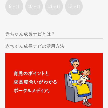
9
10
11
12
ヶ月
ヶ月
ヶ月
ヶ月
赤ちゃん成長ナビとは？
赤ちゃん成長ナビの活用方法