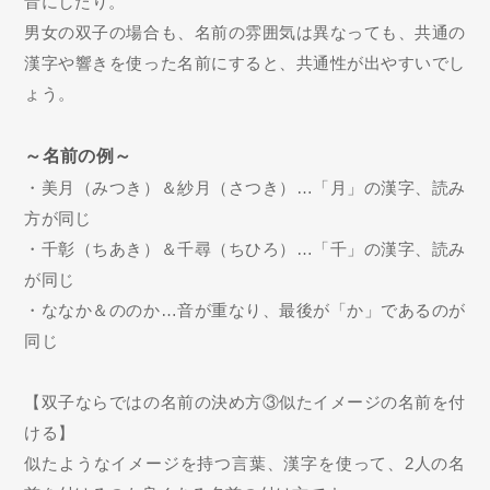
音にしたり。
男女の双子の場合も、名前の雰囲気は異なっても、共通の
漢字や響きを使った名前にすると、共通性が出やすいでし
ょう。
～名前の例～
・美月（みつき）＆紗月（さつき）…「月」の漢字、読み
方が同じ
・千彰（ちあき）＆千尋（ちひろ）…「千」の漢字、読み
が同じ
・ななか＆ののか…音が重なり、最後が「か」であるのが
同じ
【双子ならではの名前の決め方③似たイメージの名前を付
ける】
似たようなイメージを持つ言葉、漢字を使って、2人の名