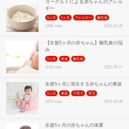
ヨーグルトによる赤ちゃんのアレル
ギー
5ヶ月
6ヶ月
アレルギー
離乳食
2021.01.26
2436 view
【生後5ヶ月の赤ちゃん】離乳食の悩
み
5ヶ月
発達
離乳食
2022.08.17
1133 view
生後5ヶ月に発生する赤ちゃんの事故
5ヶ月
事故
子育て
育児
2021.02.05
1973 view
生後5ヶ月の赤ちゃんの体重