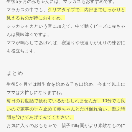
生後5ヶ月の赤ちゃんには、マラカスもおすすめです。
マラカスの中でも、
クリアタイプで、内部までしっかりと
見えるものが特におすすめ。
シャカシャカという音に加えて、中で動くビーズに赤ちゃ
んは興味津々ですよ。
ママが鳴らしてあげれば、寝返りや寝返りがえりの練習に
も役立ちます。
まとめ
生後5ヶ月では離乳食を始める子も出始め、今まで以上に
ママは大忙しになりますね。
毎日のお世話で疲れているかもしれませんが、10分でも良
いので家事の手を止めて赤ちゃんとだけ触れ合い、遊ぶ時
間を設けてあげてみてください。
お気に入りのおもちゃで、親子の時間がより素敵なものに