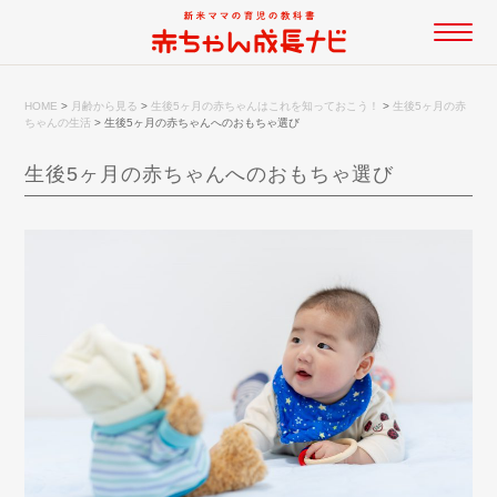
HOME
>
月齢から見る
>
生後5ヶ月の赤ちゃんはこれを知っておこう！
>
生後5ヶ月の赤
ちゃんの生活
>
生後5ヶ月の赤ちゃんへのおもちゃ選び
生後5ヶ月の赤ちゃんへのおもちゃ選び