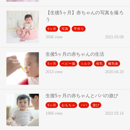
【生後5ヶ月】赤ちゃんの写真を撮ろ
う
5ヶ月
写真
手作り
2021.03.09
3596 view
生後5ヶ月の赤ちゃんの生活
5ヶ月
ベビー服
ミルク
母乳
離乳食
2020.04.20
2013 view
生後5ヶ月の赤ちゃんとパパの遊び
5ヶ月
おもちゃ
パパ
遊び
2022.03.14
1966 view