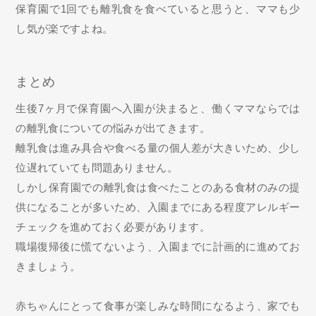
保育園で1回でも離乳食を食べていると思うと、ママも少
し気が楽ですよね。
まとめ
生後7ヶ月で保育園へ入園が決まると、働くママならでは
の離乳食についての悩みが出てきます。
離乳食は進み具合や食べる量の個人差が大きいため、少し
位遅れていても問題ありません。
しかし保育園での離乳食は食べたことのある食材のみの提
供になることが多いため、入園までにある程度アレルギー
チェックを進めておく必要があります。
職場復帰後に慌てないよう、入園までに計画的に進めてお
きましょう。
赤ちゃんにとって食事が楽しみな時間になるよう、家でも