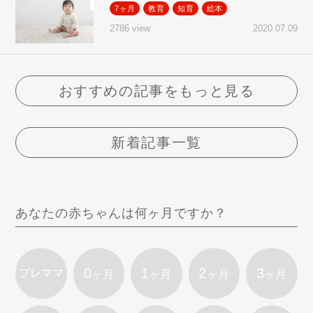
7ヶ月
教育
知育
絵本
2020.07.09
2786 view
おすすめの記事をもっと見る
新着記事一覧
あなたの赤ちゃんは何ヶ月ですか？
0
1
2
3
プレママ
ヶ月
ヶ月
ヶ月
ヶ月