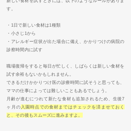
新しい食材を試すときには、以下のようなルールがありま
す。
・1日で新しい食材は1種類
・小さじ1から
・アレルギー症状が出た場合に備え、かかりつけの病院の
診察時間内に試す
職場復帰をすると毎日が忙しく、しばらくは新しい食材を
試す余裕もないかもしれません。
できるだけかかりつけ医の診療時間に試そうと思っても、
ママの仕事によっては難しいこともあるでしょう。
月齢が進むにつれて新たな食材も追加されるため、生後7
ヶ月の
入園時点での食材まではチェックを済ませておく
と、その後もスムーズに進みますよ。