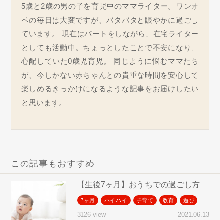
5歳と2歳の男の子を育児中のママライター。ワンオ
ペの毎日は大変ですが、バタバタと賑やかに過ごし
ています。 現在はパートをしながら、在宅ライター
としても活動中。ちょっとしたことで不安になり、
心配していた0歳児育児。 同じように悩むママたち
が、今しかない赤ちゃんとの貴重な時間を安心して
楽しめるきっかけになるような記事をお届けしたい
と思います。
この記事もおすすめ
【生後7ヶ月】おうちでの過ごし方
7ヶ月
ハイハイ
子育て
教育
遊び
2021.06.13
3126 view