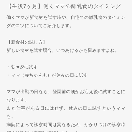
【生後7ヶ月】働くママの離乳食のタイミング
働くママが新食材を試す時や、自宅での離乳食のタイミン
グのコツについてご紹介します。
【新食材の試し方】
新しい食材を試す場合、いつあげるかも悩みますよね。
・朝or夕に試す
・ママ（赤ちゃんも）が休みの日に試す
ママが出勤の日なら、登園前の朝かお迎え後に試すことに
なります。
また仕事がある日にはせず、休みの日に試すというママ
も。
病院によって診察時間は異なるため、かかりつけの診察時