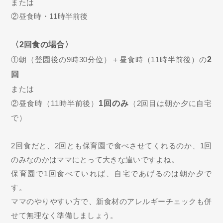
または
②昼食時・11時半前後
〈2回食の場合〉
①朝（登園後の9時30分位）＋昼食時（11時半前後）の
2
回
または
②昼食時（11時半前後）
1回のみ
（2回目は朝か夕に自宅
で）
2回食だと、2回とも保育園で食べさせてくれるのか、1回
のみなのかはママにとって大きな違いですよね。
保育園で1回食べていれば、自宅であげるのは朝か夕で
す。
ママのやりやすい方で、新食材のアレルギーチェックも併
せて無理なく準備しましょう。