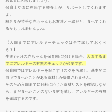
め素直に相談しましょう。
保育士や園に在籍する栄養士が、サポートしてくれます
よ。
離乳食が苦手な赤ちゃんもお友達と一緒だと、食べてくれ
るかもしれませんよね。
【入園までにアレルギーチェックは全て試しておくべ
き？】
生後7ヶ月の赤ちゃんを保育園に預ける場合、
入園するま
でにアレルギーの有無のチェックが必要です。
保育園ではアレルギーを起こすリスクを考慮し、基本的に
自宅で食べたことがある食材しか提供されません。
そのため入園までに月齢に応じた食材リストを確認しなが
ら、まだ食べたことのない食材を試し、アレルギーの有無
を確認するのです。