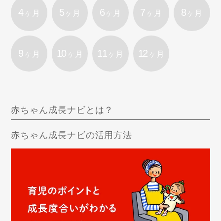
4
5
6
7
8
ヶ月
ヶ月
ヶ月
ヶ月
ヶ月
9
10
11
12
ヶ月
ヶ月
ヶ月
ヶ月
赤ちゃん成長ナビとは？
赤ちゃん成長ナビの活用方法