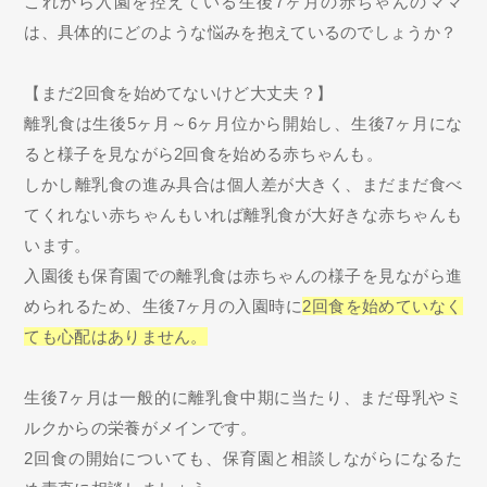
これから入園を控えている生後7ヶ月の赤ちゃんのママ
は、具体的にどのような悩みを抱えているのでしょうか？
【まだ2回食を始めてないけど大丈夫？】
離乳食は生後5ヶ月～6ヶ月位から開始し、生後7ヶ月にな
ると様子を見ながら2回食を始める赤ちゃんも。
しかし離乳食の進み具合は個人差が大きく、まだまだ食べ
てくれない赤ちゃんもいれば離乳食が大好きな赤ちゃんも
います。
入園後も保育園での離乳食は赤ちゃんの様子を見ながら進
められるため、生後7ヶ月の入園時に
2回食を始めていなく
ても心配はありません。
生後7ヶ月は一般的に離乳食中期に当たり、まだ母乳やミ
ルクからの栄養がメインです。
2回食の開始についても、保育園と相談しながらになるた