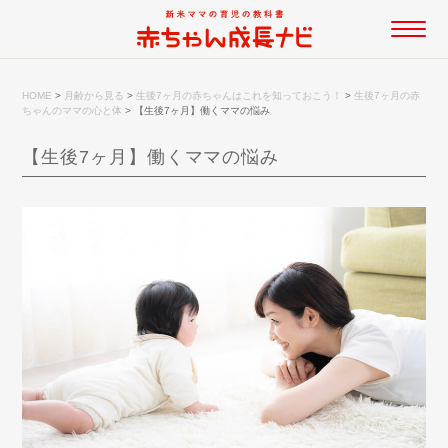
HOME
>
月齢から見る
>
生後7ヶ月の赤ちゃんはこれを知っておこう！
>
生後7ヶ月の赤
ちゃんのママの心と体
>
【生後7ヶ月】働くママの悩み
【生後7ヶ月】働くママの悩み