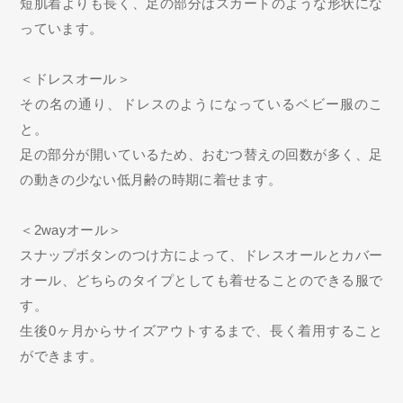
短肌着よりも長く、足の部分はスカートのような形状にな
っています。
＜ドレスオール＞
その名の通り、ドレスのようになっているベビー服のこ
と。
足の部分が開いているため、おむつ替えの回数が多く、足
の動きの少ない低月齢の時期に着せます。
＜2wayオール＞
スナップボタンのつけ方によって、ドレスオールとカバー
オール、どちらのタイプとしても着せることのできる服で
す。
生後0ヶ月からサイズアウトするまで、長く着用すること
ができます。