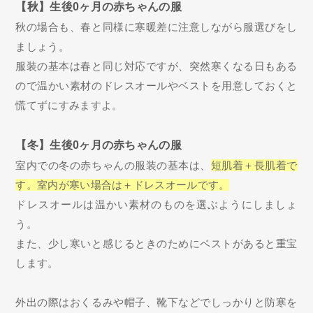
【秋】生後0ヶ月の赤ちゃんの服
秋の場合も、春と同様に寒暖差に注意しながら服選びをし
ましょう。
服装の基本は春と同じ対応ですが、突然寒くなる日もある
ので温かい素材のドレスオールやベストを用意しておくと
慌てずにすみますよ。
【冬】生後0ヶ月の赤ちゃんの服
室内での冬の赤ちゃんの服装の基本は、
短肌着＋長肌着で
す。室内が寒い場合は
＋ドレスオールです。
ドレスオールは温かい素材のものを選ぶようにしましょ
う。
また、少し寒いと感じるときのためにベストがあると重宝
します。
外出の際はおくるみや帽子、靴下などでしっかりと防寒を