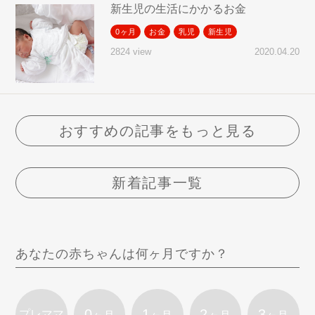
新生児の生活にかかるお金
0ヶ月
お金
乳児
新生児
2020.04.20
2824 view
おすすめの記事をもっと見る
新着記事一覧
あなたの赤ちゃんは何ヶ月ですか？
0
1
2
3
プレママ