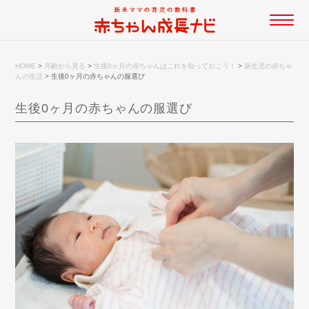
HOME
>
月齢から見る
>
生後0ヶ月の赤ちゃんはこれを知っておこう！
>
新生児の赤ちゃ
んの生活
>
生後0ヶ月の赤ちゃんの服選び
生後0ヶ月の赤ちゃんの服選び