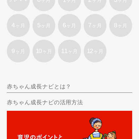
ヶ月
ヶ月
ヶ月
ヶ月
4
5
6
7
8
ヶ月
ヶ月
ヶ月
ヶ月
ヶ月
9
10
11
12
ヶ月
ヶ月
ヶ月
ヶ月
赤ちゃん成長ナビとは？
赤ちゃん成長ナビの活用方法