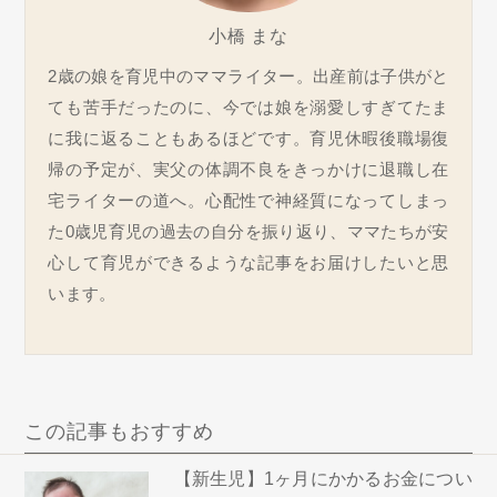
小橋 まな
2歳の娘を育児中のママライター。出産前は子供がと
ても苦手だったのに、今では娘を溺愛しすぎてたま
に我に返ることもあるほどです。育児休暇後職場復
帰の予定が、実父の体調不良をきっかけに退職し在
宅ライターの道へ。心配性で神経質になってしまっ
た0歳児育児の過去の自分を振り返り、ママたちが安
心して育児ができるような記事をお届けしたいと思
います。
この記事もおすすめ
【新生児】1ヶ月にかかるお金につい