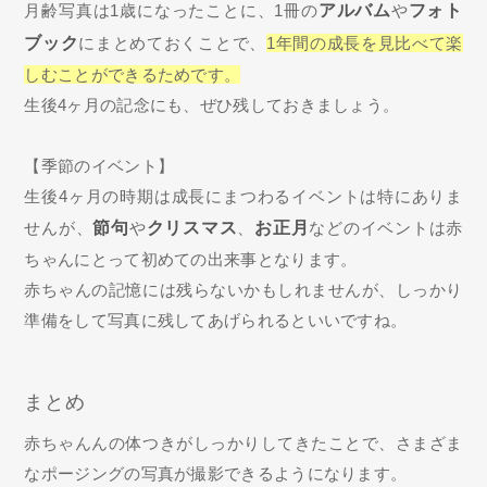
月齢写真は1歳になったことに、1冊の
アルバム
や
フォト
ブック
にまとめておくことで、
1年間の成長を見比べて楽
しむことができるためです。
生後4ヶ月の記念にも、ぜひ残しておきましょう。
【季節のイベント】
生後4ヶ月の時期は成長にまつわるイベントは特にありま
せんが、
節句
や
クリスマス
、
お正月
などのイベントは赤
ちゃんにとって初めての出来事となります。
赤ちゃんの記憶には残らないかもしれませんが、しっかり
準備をして写真に残してあげられるといいですね。
まとめ
赤ちゃんんの体つきがしっかりしてきたことで、さまざま
なポージングの写真が撮影できるようになります。