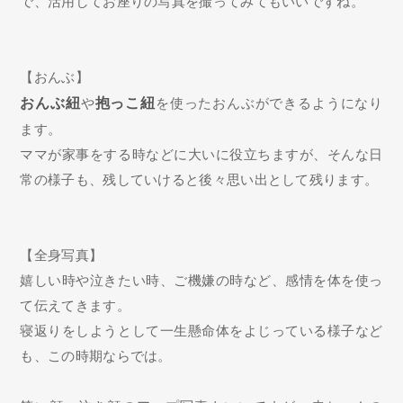
で、活用してお座りの写真を撮ってみてもいいですね。
【おんぶ】
おんぶ紐
や
抱っこ紐
を使ったおんぶができるようになり
ます。
ママが家事をする時などに大いに役立ちますが、そんな日
常の様子も、残していけると後々思い出として残ります。
【全身写真】
嬉しい時や泣きたい時、ご機嫌の時など、感情を体を使っ
て伝えてきます。
寝返りをしようとして一生懸命体をよじっている様子など
も、この時期ならでは。