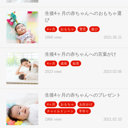
生後4ヶ月の赤ちゃんへのおもちゃ選
び
4ヶ月
おもちゃ
育児
遊び
2021.05.11
1868 view
生後4ヶ月の赤ちゃんへの言葉がけ
4ヶ月
成長
知育
2023.02.06
2023 view
生後4ヶ月の赤ちゃんへのプレゼント
4ヶ月
おもちゃ
お出かけ
チャイルドシート
手作り
2021.02.10
1966 view