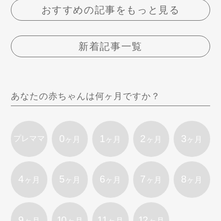
おすすめの記事をもっと見る
新着記事一覧
あなたの赤ちゃんは何ヶ月ですか？
0
1
2
3
プレママ
ヶ月
ヶ月
ヶ月
ヶ月
4
5
6
7
8
ヶ月
ヶ月
ヶ月
ヶ月
ヶ月
9
10
11
12
ヶ月
ヶ月
ヶ月
ヶ月