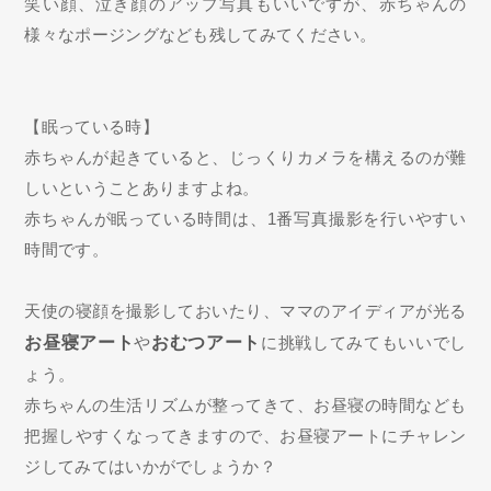
笑い顔、泣き顔のアップ写真もいいですが、赤ちゃんの
様々なポージングなども残してみてください。
【眠っている時】
赤ちゃんが起きていると、じっくりカメラを構えるのが難
しいということありますよね。
赤ちゃんが眠っている時間は、1番写真撮影を行いやすい
時間です。
天使の寝顔を撮影しておいたり、ママのアイディアが光る
お昼寝アート
や
おむつアート
に挑戦してみてもいいでし
ょう。
赤ちゃんの生活リズムが整ってきて、お昼寝の時間なども
把握しやすくなってきますので、お昼寝アートにチャレン
ジしてみてはいかがでしょうか？