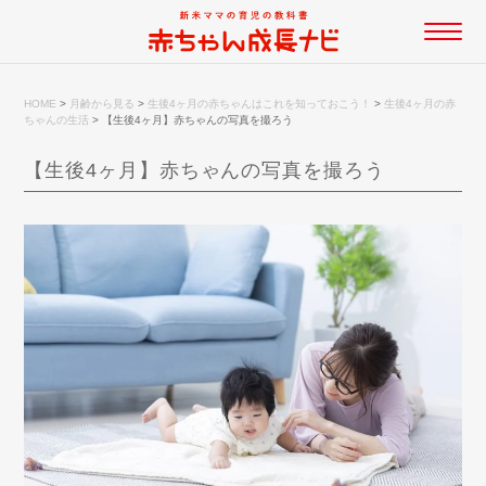
HOME
>
月齢から見る
>
生後4ヶ月の赤ちゃんはこれを知っておこう！
>
生後4ヶ月の赤
ちゃんの生活
>
【生後4ヶ月】赤ちゃんの写真を撮ろう
【生後4ヶ月】赤ちゃんの写真を撮ろう